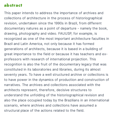
abstract
This paper intends to address the importance of archives and
collections of architecture in the process of historiographical
revision, undertaken since the 1990s in Brazil, from different
documentary natures as a point of departure - namely the book,
drawing, photography and video. FAUUSP, for example, is
recognized as one of the most important architecture faculties in
Brazil and Latin America, not only because it has formed
generations of architects, because it is based in a building of
great importance to the field or because it has teachers and ex-
professors with research of international projection. This
recognition is also the fruit of the documentary legacy that was
constituted in its laboratories and libraries, during its almost
seventy years. To have a well structured archive or collections is
to have power in the dynamics of production and construction of
narratives. The archives and collections associated with the
architects represent, therefore, decisive structures to
understand the unfolding of the historiographical revision and
also the place occupied today by the Brazilians in an international
scenario, where archives and collections have assumed a
structural place of the actions related to the field.