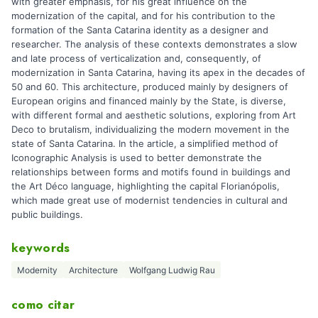
with greater emphasis, for his great influence on the
modernization of the capital, and for his contribution to the
formation of the Santa Catarina identity as a designer and
researcher. The analysis of these contexts demonstrates a slow
and late process of verticalization and, consequently, of
modernization in Santa Catarina, having its apex in the decades of
50 and 60. This architecture, produced mainly by designers of
European origins and financed mainly by the State, is diverse,
with different formal and aesthetic solutions, exploring from Art
Deco to brutalism, individualizing the modern movement in the
state of Santa Catarina. In the article, a simplified method of
Iconographic Analysis is used to better demonstrate the
relationships between forms and motifs found in buildings and
the Art Déco language, highlighting the capital Florianópolis,
which made great use of modernist tendencies in cultural and
public buildings.
keywords
Modernity
Architecture
Wolfgang Ludwig Rau
como citar