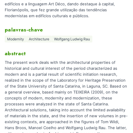
edifícios e a linguagem Art Déco, dando destaque à capital,
Florianópolis, que fez grande utilização das tendências
modernistas em edifícios culturais e públicos.
palavras-chave
Modernity
Architecture
Wolfgang Ludwig Rau
abstract
The present work deals with the architectural properties of
historical and cultural interest of the period characterized as
modern and is a partial result of scientific initiation research,
realized in the scope of the Laboratory for Heritage Preservation
of the State University of Santa Catarina, in Laguna, SC. Based on
a general overview, based mainly on TEIXEIRA (2009), on the
concepts of modern, modernity and modernization, these
processes were analyzed in the state of Santa Catarina.
Architectural solutions, taking into account the limited availability
of materials in the state, and the insertion of new volumes in pre-
existing contexts, are approached in the figures of Tom Wildi,
Hans Broos, Manoel Coelho and Wolfgang Ludwig Rau. The latter,