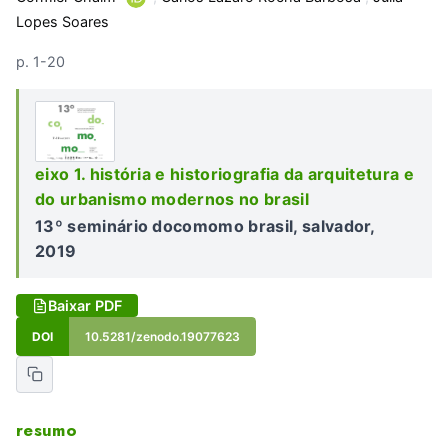
Lopes Soares
p. 1-20
eixo 1. história e historiografia da arquitetura e
do urbanismo modernos no brasil
13º seminário docomomo brasil, salvador,
2019
Baixar PDF
DOI
10.5281/zenodo.19077623
resumo