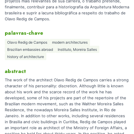
projetos mais relevantes de sua carreira, o trabalho pretende,
finalmente, contribuir para a historiografia da Arquitetura Moderna
brasileira e suprir a lacuna bibliográfica a respeito do trabalho de
Olavo Redig de Campos.
palavras-chave
Olavo Redig de Campos
modern architectures
Brazilian embassies abroad
Instituto, Moreira Salles
history of architecture
abstract
The work of the architect Olavo Redig de Campos carries a strong
character of his personality: discretion. Although little is known
about his work and the scarce record of the work he has
developed, some of his projects are part of the repertoire of the
Brazilian modern movement, such as the Walther Moreira Salles
Residence, the nowadays Moreira Salles Institute, in Rio de
Janeiro. In addition to other works, including several residences
in Brasilia and civic buildings in Curitiba, Redig de Campos played
an important role as architect of the Ministry of Foreign Affairs, a
position he held for about thirty years. In the position, he acted