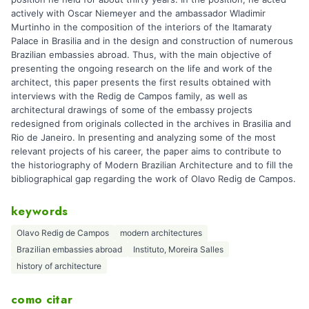
actively with Oscar Niemeyer and the ambassador Wladimir
Murtinho in the composition of the interiors of the Itamaraty
Palace in Brasilia and in the design and construction of numerous
Brazilian embassies abroad. Thus, with the main objective of
presenting the ongoing research on the life and work of the
architect, this paper presents the first results obtained with
interviews with the Redig de Campos family, as well as
architectural drawings of some of the embassy projects
redesigned from originals collected in the archives in Brasilia and
Rio de Janeiro. In presenting and analyzing some of the most
relevant projects of his career, the paper aims to contribute to
the historiography of Modern Brazilian Architecture and to fill the
bibliographical gap regarding the work of Olavo Redig de Campos.
keywords
Olavo Redig de Campos
modern architectures
Brazilian embassies abroad
Instituto, Moreira Salles
history of architecture
como citar