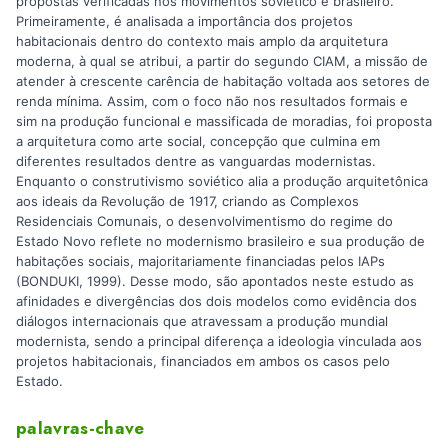
propostas verificadas nos movimentos soviético e brasileiro.
Primeiramente, é analisada a importância dos projetos
habitacionais dentro do contexto mais amplo da arquitetura
moderna, à qual se atribui, a partir do segundo CIAM, a missão de
atender à crescente carência de habitação voltada aos setores de
renda mínima. Assim, com o foco não nos resultados formais e
sim na produção funcional e massificada de moradias, foi proposta
a arquitetura como arte social, concepção que culmina em
diferentes resultados dentre as vanguardas modernistas.
Enquanto o construtivismo soviético alia a produção arquitetônica
aos ideais da Revolução de 1917, criando as Complexos
Residenciais Comunais, o desenvolvimentismo do regime do
Estado Novo reflete no modernismo brasileiro e sua produção de
habitações sociais, majoritariamente financiadas pelos IAPs
(BONDUKI, 1999). Desse modo, são apontados neste estudo as
afinidades e divergências dos dois modelos como evidência dos
diálogos internacionais que atravessam a produção mundial
modernista, sendo a principal diferença a ideologia vinculada aos
projetos habitacionais, financiados em ambos os casos pelo
Estado.
palavras-chave