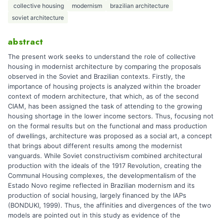
​ collective housing
modernism
brazilian architecture
soviet architecture
abstract
The present work seeks to understand the role of collective
housing in modernist architecture by comparing the proposals
observed in the Soviet and Brazilian contexts. Firstly, the
importance of housing projects is analyzed within the broader
context of modern architecture, that which, as of the second
CIAM, has been assigned the task of attending to the growing
housing shortage in the lower income sectors. Thus, focusing not
on the formal results but on the functional and mass production
of dwellings, architecture was proposed as a social art, a concept
that brings about different results among the modernist
vanguards. While Soviet constructivism combined architectural
production with the ideals of the 1917 Revolution, creating the
Communal Housing complexes, the developmentalism of the
Estado Novo regime reflected in Brazilian modernism and its
production of social housing, largely financed by the IAPs
(BONDUKI, 1999). Thus, the affinities and divergences of the two
models are pointed out in this study as evidence of the