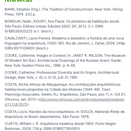
BANN, Stephen (Org.). ​The Tradition of Constructivism​. New York: Viking
Press, 1974. 332 p.
BONDUKI, Nabil.; KOURY, Ana Paula. ​Os pioneiros da habitação social.​
São Paulo: Editora Unesp: Edições SESC SP, 2012. 3 v. ISBN
9788539305223 (v.1 : broch.).
CAVALCANTI, Lauro Pereira. ​Moderno e brasileiro:​ a história de uma nova
linguagem na arquitetura, (1930-60). Rio de Janeiro: J. Zahar, 2006. 246p.
ISBN 8571109400 (broch.)
COOKE, Catherine. Images in Context. In: JANET R. WILSON. The Museum
Of Modern Art (Ed.). Architectural Drawings of the Russian Avant-Garde​.
New York: Eastern Press Inc., 1990. p. 9-48.
COOKE, Catherine. Professional Diversity and its Origins. ​Architectural
Design​, New York, v. 61, n. 9-10, p.8-21, 1991.
COSTA, Alcilia Afonso de Albuquerque. As contribuições arquitetônicas
habitacionais propostas na Cidade dos Motores (1945-46). Town
Plannings Associates. Xerém, RJ. ​Arquitextos​, São Paulo, ano 11, n. 124.01,
Vitruvius, set. 2010 <
http://www.vitruvius.com.br/revistas/read/arquitexto
s/11.124/3575
>
COSTA, Lúcio. Razões da nova arquitetura. In: SOUZA, Abelardo Riedy de. ​
Arquitetura no Brasil: depoimentos. São Paulo: 1978.
CURTIS, William J. R.​ Arquitetura moderna desde 1900​. Porto Alegre:
Bookman, 2008. 736 p. ISBN 9788577800810