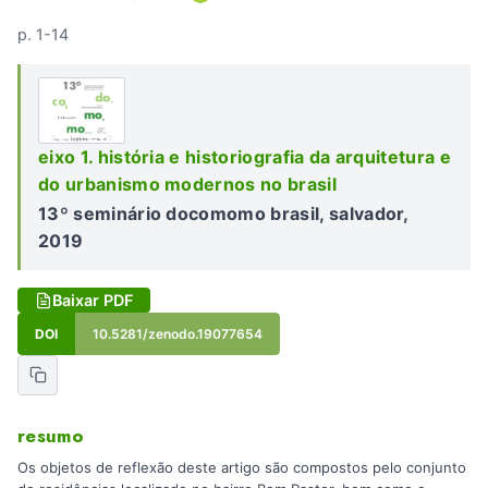
p. 1-14
eixo 1. história e historiografia da arquitetura e
do urbanismo modernos no brasil
13º seminário docomomo brasil, salvador,
2019
Baixar PDF
DOI
10.5281/zenodo.19077654
resumo
Os objetos de reflexão deste artigo são compostos pelo conjunto