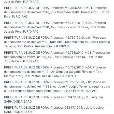
Juiz de Fora: PJF/DIPAC.
PREFEITURA DE JUIZ DE FORA. Processo n°3.384/2013, v.01. Processo
de tombamento do imóvel n° 48, Rua Cristóvão Malta, Bom Pastor. Juiz de
Fora: PJF/DIPAC.
PREFEITURA DE JUIZ DE FORA. Processo n°6.749/2010, v.01. Processo
de tombamento do imóvel n° 90, Av. José Procópio Teixeira, Bom Pastor.
Juiz de Fora: PJF/DIPAC.
PREFEITURA DE JUIZ DE FORA. Processo n°6.750/2010, v.01. Processo
de tombamento do imóvel n° 31, Rua Irineu Marinho com Av. José Procópio
Teixeira, Bom Pastor. Juiz de Fora: PJF/DIPAC.
PREFEITURA DE JUIZ DE FORA. Processo n°6.751/2010, v.01. Processo de
tombamento do imóvel n° 175, Av. José Procópio Teixeira, Bom Pastor.
Juiz de Fora: PJF/DIPAC.
PREFEITURA DE JUIZ DE FORA. Processo n°6.752/2010, v.01. Processo
de tombamento do imóvel n° 111, Av. Senador Salgado Filho com Ten.
Márcio Pinto, Bom Pastor. Juiz de Fora: PJF/DIPAC.
PREFEITURA DE JUIZ DE FORA. Processo n°6.753/2010, v.01. Processo
de tombamento do imóvel n° 333, Av. José Procópio Teixeira, esquina com
a Rua Edmundo Bittencourt, Bom Pastor. Juiz de Fora: PJF/DIPAC.
PREFEITURA DE JUIZ DE FORA. Processo 06347/1946, vol. I. Arquivo
SARH/DGDA/SAAD.
PREFEITURA DE JUIZ DE FORA. Processo 06347/1946, vol. II. Arquivo
SARH/DGDA/SAAD.