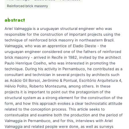
Reinforced brick masonry
abstract
Ariel Valmaggia is a uruguayan structural engineer who was
responsible for the construction of important projects using the
technique of reinforced brick masonry in northeastern Brazil.
Valmaggia, who was an apprentice of Eladio Dieste - the
uruguayan engineer considered one of the fathers of reinforced
brick masonry - arrived in Recife in 1982, invited by the architect
Paulo Henrique Coelho, who was interested in promoting the
technique. During his activity in Pernambuco, he contributed as a
consultant and technician in several projects by architects such
as Acácio Gil Borsoi, Jerônimo & Pontual, Escritório Arquitetura 4,
Hélvio Polito, Roberto Montezuma, among others. In these
projects it is important to point out the protagonism of the
structural system as a strong element for the construction of the
form, and how this approach evokes a clear technostatic attitude
related to the conception process. This article seeks to
contextualize and examine both the production and the period of
Valmaggia in Pernambuco, and for this, interviews with Ariel
Valmaggia and related people were done, as well as surveys