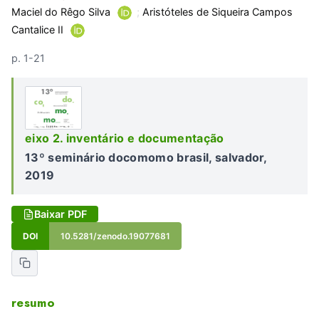
Maciel do Rêgo Silva
;
Aristóteles de Siqueira Campos
Cantalice II
p. 1-21
eixo 2. inventário e documentação
13º seminário docomomo brasil, salvador,
2019
Baixar PDF
DOI
10.5281/zenodo.19077681
resumo