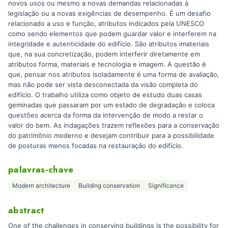
novos usos ou mesmo a novas demandas relacionadas à
legislação ou a novas exigências de desempenho. É um desafio
relacionado a uso e função, atributos indicados pela UNESCO
como sendo elementos que podem guardar valor e interferem na
integridade e autenticidade do edifício. São atributos imateriais
que, na sua concretização, podem interferir diretamente em
atributos forma, materiais e tecnologia e imagem. A questão é
que, pensar nos atributos isoladamente é uma forma de avaliação,
mas não pode ser vista desconectada da visão completa do
edifício. O trabalho utiliza como objeto de estudo duas casas
geminadas que passaram por um estado de degradação e coloca
questões acerca da forma da intervenção de modo a restar o
valor do bem. As indagações trazem reflexões para a conservação
do patrimônio moderno e desejam contribuir para a possibilidade
de posturas menos focadas na restauração do edifício.
palavras-chave
Modern architecture
Building conservation
Significance
abstract
One of the challenges in conserving buildings is the possibility for