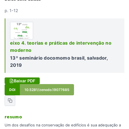
p. 1-12
eixo 4. teorias e práticas de intervenção no
moderno
13º seminário docomomo brasil, salvador,
2019
Baixar PDF
DOI
10.5281/zenodo.19077685
resumo
Um dos desafios na conservação de edifícios é sua adequação a