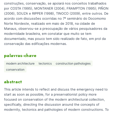
construções, conservação, se apoiará nos conceitos trabalhados
por COSTA (1995), MONTANER (2004), FRAMPTON (1995); PIÑON
(2006), SOUZA e RIPPER (1998), TINOCO (2009), entre outros. De
acordo com discussões ocorridas no 7º seminário do Docomomo
Norte Nordeste, realizado em maio de 2018, na cidade de
Manaus, observou-se a preocupação de vários pesquisadores da
modernidade brasileira, em constatar que muito se tem
documentado, mas pouco tem sido realizado de fato, em prol da
conservação das edificações modernas.
palavras-chave
modern architecture
tectonics
construction pathologies
conservation
abstract
This article intends to reflect and discuss the emergency need to
start as soon as possible, for a preservationist policy more
focused on conservation of the modern architectural collection,
specifically, directing the discussion around the concepts of
modernity, tectonics and pathologies of modern constructions. To