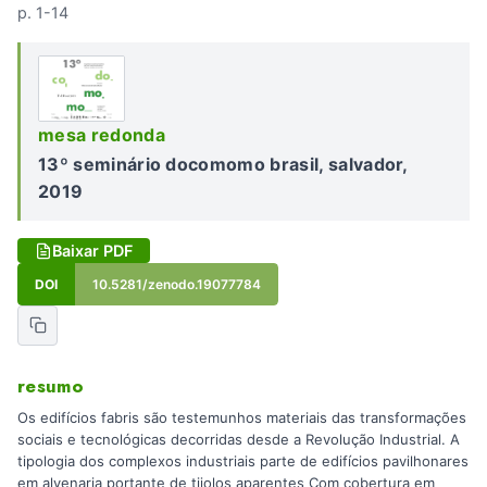
p. 1-14
mesa redonda
13º seminário docomomo brasil, salvador,
2019
Baixar PDF
DOI
10.5281/zenodo.19077784
resumo
Os edifícios fabris são testemunhos materiais das transformações
sociais e tecnológicas decorridas desde a Revolução Industrial. A
tipologia dos complexos industriais parte de edifícios pavilhonares
em alvenaria portante de tijolos aparentes Com cobertura em