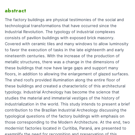
abstract
The factory buildings are physical testimonies of the social and
technological transformations that have occurred since the
Industrial Revolution. The typology of industrial complexes
consists of pavilion buildings with exposed brick masonry.
Covered with ceramic tiles and many windows to allow luminosity
to favor the execution of tasks in the late eighteenth and early
nineteenth centuries. With the increase of the production of
metallic structures, there was a change in the dimensions of
these buildings that now have large gaps and support many
floors, in addition to allowing the enlargement of glazed surfaces.
The shed roofs provided illumination along the entire floor of
these buildings and created a characteristic of this architectural
typology. Industrial Archeology has become the science that
studies the material and immaterial vestiges of the history of
industrialization in the world. This study intends to present a brief
contribution to the Brazilian Industrial Archeology discussing the
typological questions of the factory buildings with emphasis on
those corresponding to the Modern Architecture. At the end, two
modernist factories located in Curitiba, Paraná, are presented to
exemplify the need for recognition and preservation of this