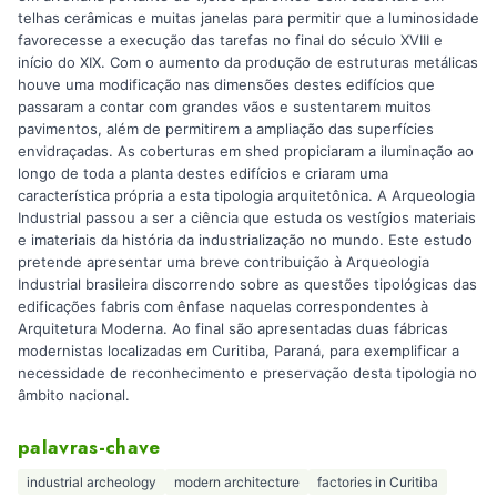
telhas cerâmicas e muitas janelas para permitir que a luminosidade
favorecesse a execução das tarefas no final do século XVIII e
início do XIX. Com o aumento da produção de estruturas metálicas
houve uma modificação nas dimensões destes edifícios que
passaram a contar com grandes vãos e sustentarem muitos
pavimentos, além de permitirem a ampliação das superfícies
envidraçadas. As coberturas em shed propiciaram a iluminação ao
longo de toda a planta destes edifícios e criaram uma
característica própria a esta tipologia arquitetônica. A Arqueologia
Industrial passou a ser a ciência que estuda os vestígios materiais
e imateriais da história da industrialização no mundo. Este estudo
pretende apresentar uma breve contribuição à Arqueologia
Industrial brasileira discorrendo sobre as questões tipológicas das
edificações fabris com ênfase naquelas correspondentes à
Arquitetura Moderna. Ao final são apresentadas duas fábricas
modernistas localizadas em Curitiba, Paraná, para exemplificar a
necessidade de reconhecimento e preservação desta tipologia no
âmbito nacional.
palavras-chave
industrial archeology
modern architecture
factories in Curitiba