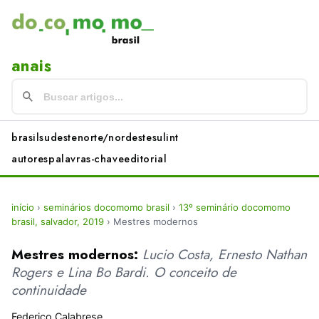
anais
brasil
sudeste
norte/nordeste
sul
int
autores
palavras-chave
editorial
início
›
seminários docomomo brasil
›
13º seminário docomomo
brasil, salvador, 2019
›
Mestres modernos
Mestres modernos:
Lucio Costa, Ernesto Nathan
Rogers e Lina Bo Bardi. O conceito de
continuidade
Federico Calabrese