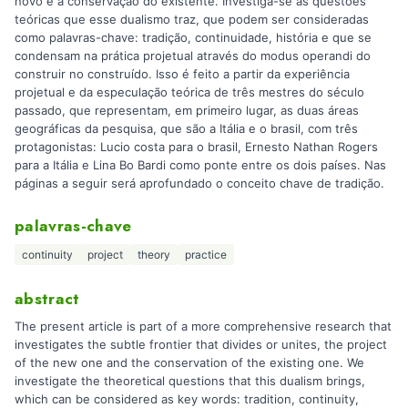
novo e a conservação do existente. Investiga-se as questões
teóricas que esse dualismo traz, que podem ser consideradas
como palavras-chave: tradição, continuidade, história e que se
condensam na prática projetual através do modus operandi do
construir no construído. Isso é feito a partir da experiência
projetual e da especulação teórica de três mestres do século
passado, que representam, em primeiro lugar, as duas áreas
geográficas da pesquisa, que são a Itália e o brasil, com três
protagonistas: Lucio costa para o brasil, Ernesto Nathan Rogers
para a Itália e Lina Bo Bardi como ponte entre os dois países. Nas
páginas a seguir será aprofundado o conceito chave de tradição.
palavras-chave
continuity
project
theory
practice
abstract
The present article is part of a more comprehensive research that
investigates the subtle frontier that divides or unites, the project
of the new one and the conservation of the existing one. We
investigate the theoretical questions that this dualism brings,
which can be considered as key words: tradition, continuity,