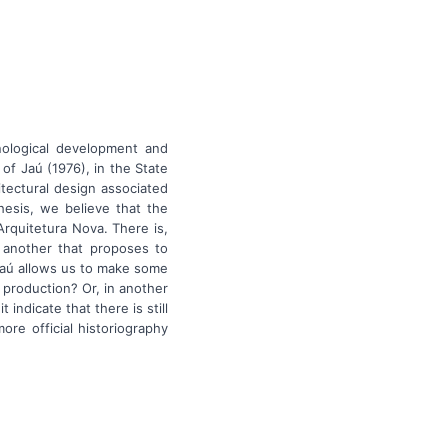
nological development and
 of Jaú (1976), in the State
itectural design associated
esis, we believe that the
rquitetura Nova. There is,
 another that proposes to
-Jaú allows us to make some
s production? Or, in another
 indicate that there is still
ore official historiography