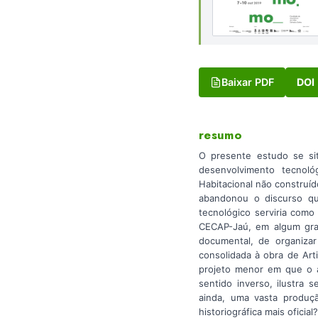
Baixar PDF
DOI
resumo
O presente estudo se sit
desenvolvimento tecnoló
Habitacional não construí
abandonou o discurso qu
tecnológico serviria como
CECAP-Jaú, em algum grau
documental, de organizar
consolidada à obra de Art
projeto menor em que o a
sentido inverso, ilustra
ainda, uma vasta produç
historiográfica mais oficial?