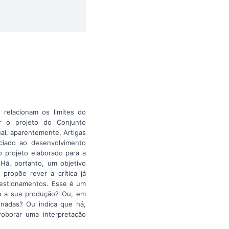
relacionam os limites do
ar o projeto do Conjunto
al, aparentemente, Artigas
ciado ao desenvolvimento
o projeto elaborado para a
Há, portanto, um objetivo
propõe rever a crítica já
questionamentos. Esse é um
da a sua produção? Ou, em
inadas? Ou indica que há,
oborar uma interpretação