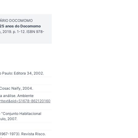
SEMINÁRIO DOCOMOMO
a: 25 anos do Docomomo
a, 2019. p. 1-12. ISBN 978-
o Paulo: Editora 34, 2002.
: Cosac Naify, 2004.
a análise. Ambiente
_arttext&pid=S1678-862120160
 “Conjunto Habitacional
ulo, 2007.
1967-1973). Revista Risco.