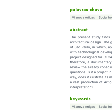
palavras-chave
Vilanova Artigas
Social ho
abstract
The present study finds 
architectural design. The g
of São Paulo, in which, ap
with technological devel
project designed for CECA
therefore, a documentary
review the already consoli
questions. Is it a project 
way, does it illustrate its 
a vast production of Artiga
interpretation?
keywords
Vilanova Artigas
Social ho