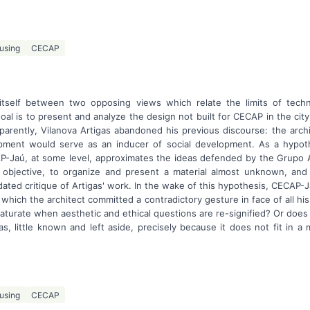
using
CECAP
itself between two opposing views which relate the limits of tech
oal is to present and analyze the design not built for CECAP in the city
parently, Vilanova Artigas abandoned his previous discourse: the arch
opment would serve as an inducer of social development. As a hypoth
P-Jaú, at some level, approximates the ideas defended by the Grupo A
 objective, to organize and present a material almost unknown, and
dated critique of Artigas' work. In the wake of this hypothesis, CECAP
in which the architect committed a contradictory gesture in face of all hi
maturate when aesthetic and ethical questions are re-signified? Or does it
s, little known and left aside, precisely because it does not fit in a m
using
CECAP