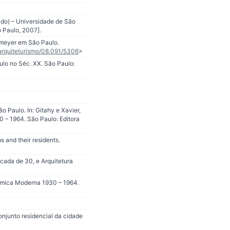
do) – Universidade de São
 Paulo, 2007].
emeyer em São Paulo.
/arquiteturismo/08.091/5306
>
lo no Séc. XX. São Paulo:
 Paulo. In: Gitahy e Xavier,
 – 1964. São Paulo: Editora
 and their residents.
cada de 30, e Arquitetura
ômica Moderna 1930 – 1964.
onjunto residencial da cidade