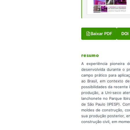
Baixar PDF
DOI
resumo
A experiência pioneira 
desenvolvida durante o p
campo prático para aplicaç
ao Brasil, em contexto d
possibilidades da recente
produção, a Uni‐seco ate
lanchonete no Parque Ibir
de São Paulo (IPESP). Com
moldes de construção, co
sua produção posterior, em
construção civil, em mome