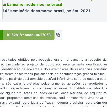
urbanismo modernos no brasil
14º seminário docomomo brasil, belém, 2021
10.5281/zenodo.19077963
 resultados obtidos pela pesquisa ora em andamento a respeito das 
e, vinculada ao projeto de doutorado recentemente qualificado e
 identificação de noventa e dois exemplares de residências constru
ze foram descartados por ausência de documentação gráfica mínima. 
o, a partir do qual tem sido possível inferir uma série de dados a parti
ia, são casas projetadas pelas primeiras gerações de arquitetos 
 Sul, respectivamente nos pioneiros cursos do Instituto de Belas Art
de alguns arquitetos oriundos da Faculdade Nacional de Arquitetura
 das propostas temáticas do evento, será demonstrada uma nova ex
rasil, expandindo a ideia de “casa moderna brasileira” para além d