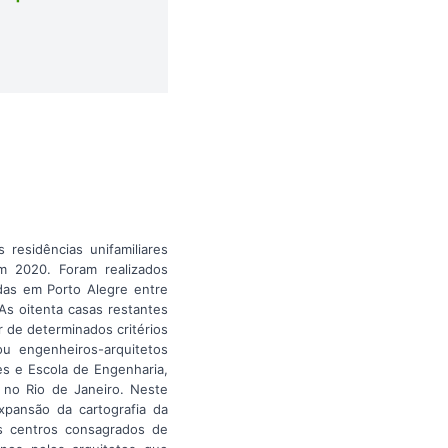
residências unifamiliares
m 2020. Foram realizados
ídas em Porto Alegre entre
As oitenta casas restantes
r de determinados critérios
ou engenheiros-arquitetos
es e Escola de Engenharia,
 no Rio de Janeiro. Neste
pansão da cartografia da
os centros consagrados de