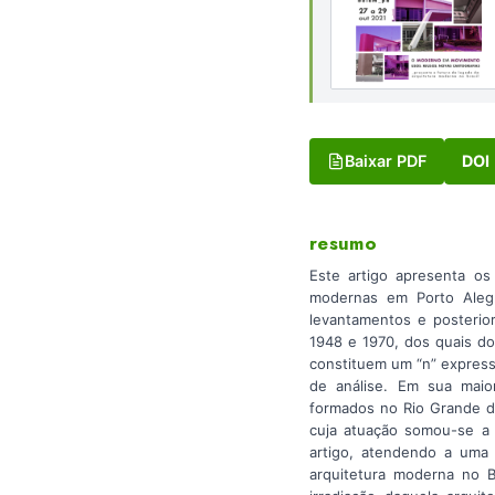
Baixar PDF
DOI
resumo
Este artigo apresenta os
modernas em Porto Alegr
levantamentos e posterior
1948 e 1970, dos quais do
constituem um “n” expressiv
de análise. Em sua maior
formados no Rio Grande do
cuja atuação somou-se a 
artigo, atendendo a uma
arquitetura moderna no B