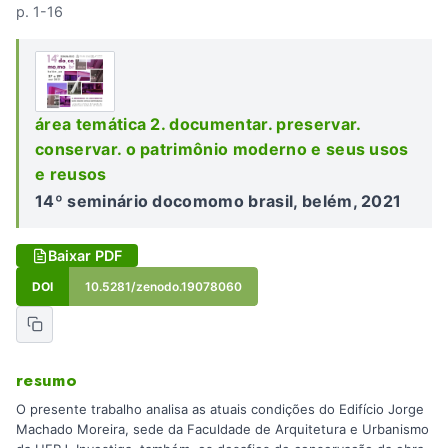
p. 1-16
área temática 2. documentar. preservar.
conservar. o patrimônio moderno e seus usos
e reusos
14º seminário docomomo brasil, belém, 2021
Baixar PDF
DOI
10.5281/zenodo.19078060
resumo
O presente trabalho analisa as atuais condições do Edifício Jorge
Machado Moreira, sede da Faculdade de Arquitetura e Urbanismo