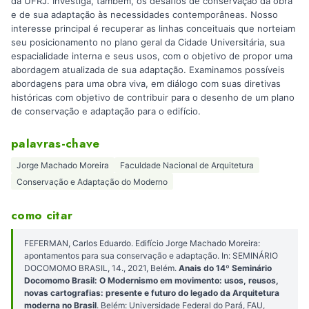
da UFRJ. Investiga, também, os desafios de conservação da obra
e de sua adaptação às necessidades contemporâneas. Nosso
interesse principal é recuperar as linhas conceituais que norteiam
seu posicionamento no plano geral da Cidade Universitária, sua
espacialidade interna e seus usos, com o objetivo de propor uma
abordagem atualizada de sua adaptação. Examinamos possíveis
abordagens para uma obra viva, em diálogo com suas diretivas
históricas com objetivo de contribuir para o desenho de um plano
de conservação e adaptação para o edifício.
palavras-chave
Jorge Machado Moreira
Faculdade Nacional de Arquitetura
Conservação e Adaptação do Moderno
como citar
FEFERMAN, Carlos Eduardo. Edifício Jorge Machado Moreira:
apontamentos para sua conservação e adaptação. In: SEMINÁRIO
DOCOMOMO BRASIL, 14., 2021, Belém.
Anais do 14º Seminário
Docomomo Brasil: O Modernismo em movimento: usos, reusos,
novas cartografias: presente e futuro do legado da Arquitetura
moderna no Brasil
. Belém: Universidade Federal do Pará, FAU,