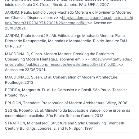
início do século XX. (Tese). Rio de Janeiro: FAU, UFRJ, 2007.
JARDIM, Paulo. Edifício Jorge Machado Moreira e o Movimento Moderno
em Chamas. Disponível em: >> <
http://cadernos.proarq.fau.ufrj.br/public/d
ocs/Proarq31%20ART%2001%20ancora.pdf&lt;
<> Acesso em
23/06/2021.
JARDIM, Paulo (coord.) Et. Ali. Edifício Jorge Machado Moreira: Plano
Diretor de Recuperação, Melhorias e Manutenção. Rio de Janeiro: FAU
UFRJ, 2011.
MACDONALD, Susan. Modern Matters: Breaking the Barriers to
Conserving Modern Heritage.Disponível em: >> <
https://www.getty.edu/c
onservation/publications_resources/newsletters/pdf/v28n1.pdf&lt;
<>
Acesso em 23/06/2021.
MACDONALD, Susan. Et al. Conservation of Modern Architecture.
Routledge, 2013.
PEREIRA, Margareth. Et. al. Le Corbusier e o Brasil. São Paulo: Tessela;
Projeto, 1987.
PRUDON, Theodore. Preservation of Modern Architecture. Wiley, 2008.
SEGRE, Roberto. Et. al. Ministério da Educação e Saúde: ícone urbano da
modernidade brasileira. São Paulo: Romano Guerra, 2013.
STRATTON, Michael (ed.) Structure and Style: Conserving Twentieth
Century Buildings. Londres: E. and F. N. Spon, 1997.