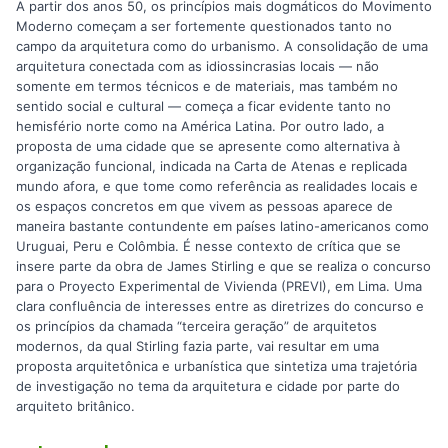
A partir dos anos 50, os princípios mais dogmáticos do Movimento
Moderno começam a ser fortemente questionados tanto no
campo da arquitetura como do urbanismo. A consolidação de uma
arquitetura conectada com as idiossincrasias locais — não
somente em termos técnicos e de materiais, mas também no
sentido social e cultural — começa a ficar evidente tanto no
hemisfério norte como na América Latina. Por outro lado, a
proposta de uma cidade que se apresente como alternativa à
organização funcional, indicada na Carta de Atenas e replicada
mundo afora, e que tome como referência as realidades locais e
os espaços concretos em que vivem as pessoas aparece de
maneira bastante contundente em países latino-americanos como
Uruguai, Peru e Colômbia. É nesse contexto de crítica que se
insere parte da obra de James Stirling e que se realiza o concurso
para o Proyecto Experimental de Vivienda (PREVI), em Lima. Uma
clara confluência de interesses entre as diretrizes do concurso e
os princípios da chamada “terceira geração” de arquitetos
modernos, da qual Stirling fazia parte, vai resultar em uma
proposta arquitetônica e urbanística que sintetiza uma trajetória
de investigação no tema da arquitetura e cidade por parte do
arquiteto britânico.