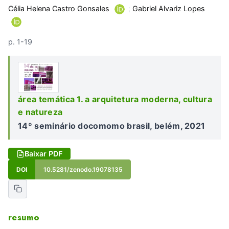
Célia Helena Castro Gonsales
;
Gabriel Alvariz Lopes
p. 1-19
área temática 1. a arquitetura moderna, cultura
e natureza
14º seminário docomomo brasil, belém, 2021
Baixar PDF
DOI
10.5281/zenodo.19078135
resumo