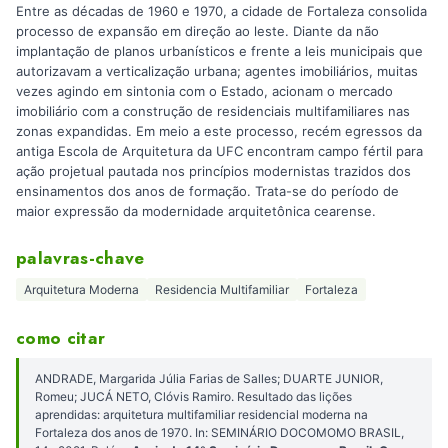
Entre as décadas de 1960 e 1970, a cidade de Fortaleza consolida
processo de expansão em direção ao leste. Diante da não
implantação de planos urbanísticos e frente a leis municipais que
autorizavam a verticalização urbana; agentes imobiliários, muitas
vezes agindo em sintonia com o Estado, acionam o mercado
imobiliário com a construção de residenciais multifamiliares nas
zonas expandidas. Em meio a este processo, recém egressos da
antiga Escola de Arquitetura da UFC encontram campo fértil para
ação projetual pautada nos princípios modernistas trazidos dos
ensinamentos dos anos de formação. Trata-se do período de
maior expressão da modernidade arquitetônica cearense.
palavras-chave
Arquitetura Moderna
Residencia Multifamiliar
Fortaleza
como citar
ANDRADE, Margarida Júlia Farias de Salles; DUARTE JUNIOR,
Romeu; JUCÁ NETO, Clóvis Ramiro. Resultado das lições
aprendidas: arquitetura multifamiliar residencial moderna na
Fortaleza dos anos de 1970. In: SEMINÁRIO DOCOMOMO BRASIL,