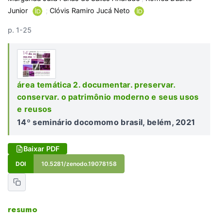
Junior
;
Clóvis Ramiro Jucá Neto
p. 1-25
área temática 2. documentar. preservar.
conservar. o patrimônio moderno e seus usos
e reusos
14º seminário docomomo brasil, belém, 2021
Baixar PDF
DOI
10.5281/zenodo.19078158
resumo