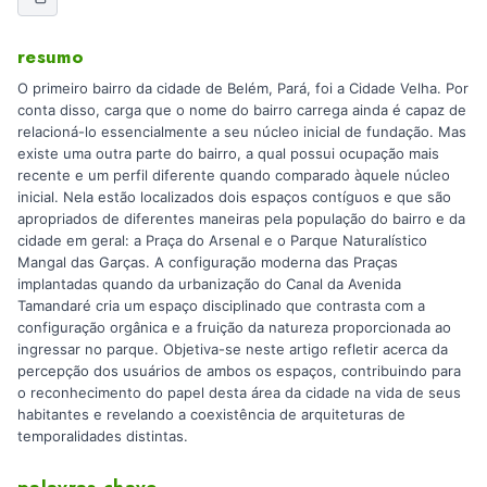
resumo
O primeiro bairro da cidade de Belém, Pará, foi a Cidade Velha. Por
conta disso, carga que o nome do bairro carrega ainda é capaz de
relacioná-lo essencialmente a seu núcleo inicial de fundação. Mas
existe uma outra parte do bairro, a qual possui ocupação mais
recente e um perfil diferente quando comparado àquele núcleo
inicial. Nela estão localizados dois espaços contíguos e que são
apropriados de diferentes maneiras pela população do bairro e da
cidade em geral: a Praça do Arsenal e o Parque Naturalístico
Mangal das Garças. A configuração moderna das Praças
implantadas quando da urbanização do Canal da Avenida
Tamandaré cria um espaço disciplinado que contrasta com a
configuração orgânica e a fruição da natureza proporcionada ao
ingressar no parque. Objetiva-se neste artigo refletir acerca da
percepção dos usuários de ambos os espaços, contribuindo para
o reconhecimento do papel desta área da cidade na vida de seus
habitantes e revelando a coexistência de arquiteturas de
temporalidades distintas.