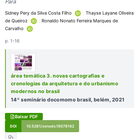
Pará
Sidney Pery da Silva Costa Filho
;
Thayse Layane Oliveira
de Queiroz
;
Ronaldo Nonato Ferreira Marques de
Carvalho
p. 1-16
área temática 3. novas cartografias e
cronologias da arquitetura e do urbanismo
modernos no brasil
14º seminário docomomo brasil, belém, 2021
Baixar PDF
DOI
10.5281/zenodo.19078162