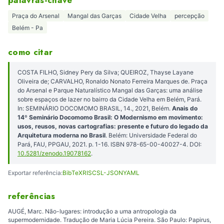
palavras-chave
Praça do Arsenal
Mangal das Garças
Cidade Velha
percepção
Belém - Pa
como citar
COSTA FILHO, Sidney Pery da Silva; QUEIROZ, Thayse Layane
Oliveira de; CARVALHO, Ronaldo Nonato Ferreira Marques de. Praça
do Arsenal e Parque Naturalístico Mangal das Garças: uma análise
sobre espaços de lazer no bairro da Cidade Velha em Belém, Pará.
In: SEMINÁRIO DOCOMOMO BRASIL, 14., 2021, Belém.
Anais do
14º Seminário Docomomo Brasil: O Modernismo em movimento:
usos, reusos, novas cartografias: presente e futuro do legado da
Arquitetura moderna no Brasil
. Belém: Universidade Federal do
Pará, FAU, PPGAU, 2021. p. 1-16. ISBN 978-65-00-40027-4. DOI:
10.5281/zenodo.19078162
.
Exportar referência:
BibTeX
RIS
CSL-JSON
YAML
referências
AUGÉ, Marc. Não-lugares: introdução a uma antropologia da
supermodernidade. Tradução de Maria Lúcia Pereira. São Paulo: Papirus,