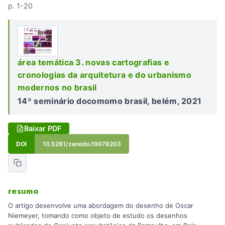
p. 1-20
área temática 3. novas cartografias e
cronologias da arquitetura e do urbanismo
modernos no brasil
14º seminário docomomo brasil, belém, 2021
Baixar PDF
DOI
10.5281/zenodo.19078203
resumo
O artigo desenvolve uma abordagem do desenho de Oscar
Niemeyer, tomando como objeto de estudo os desenhos