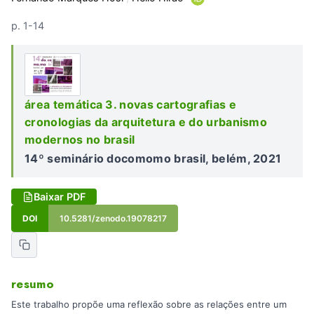
p. 1-14
área temática 3. novas cartografias e
cronologias da arquitetura e do urbanismo
modernos no brasil
14º seminário docomomo brasil, belém, 2021
Baixar PDF
DOI
10.5281/zenodo.19078217
resumo
Este trabalho propõe uma reflexão sobre as relações entre um