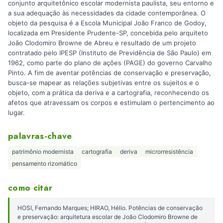
conjunto arquitetônico escolar modernista paulista, seu entorno e
a sua adequação às necessidades da cidade contemporânea. O
objeto da pesquisa é a Escola Municipal João Franco de Godoy,
localizada em Presidente Prudente-SP, concebida pelo arquiteto
João Clodomiro Browne de Abreu e resultado de um projeto
contratado pelo IPESP (Instituto de Previdência de São Paulo) em
1962, como parte do plano de ações (PAGE) do governo Carvalho
Pinto. A fim de aventar potências de conservação e preservação,
busca-se mapear as relações subjetivas entre os sujeitos e o
objeto, com a prática da deriva e a cartografia, reconhecendo os
afetos que atravessam os corpos e estimulam o pertencimento ao
lugar.
palavras-chave
patrimônio modernista
cartografia
deriva
microrresistência
pensamento rizomático
como citar
HOSI, Fernando Marques; HIRAO, Hélio. Potências de conservação
e preservação: arquitetura escolar de João Clodomiro Browne de