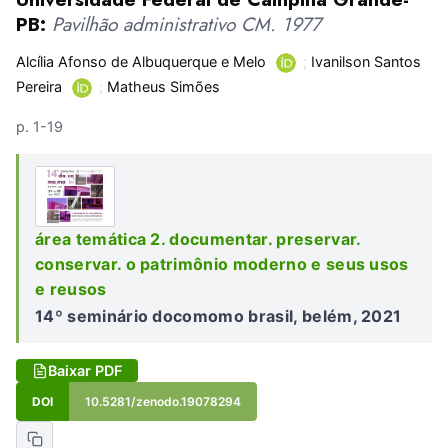
PB:
Pavilhão administrativo CM. 1977
Alcília Afonso de Albuquerque e Melo
;
Ivanilson Santos
Pereira
;
Matheus Simões
p. 1-19
área temática 2. documentar. preservar.
conservar. o patrimônio moderno e seus usos
e reusos
14º seminário docomomo brasil, belém, 2021
Baixar PDF
DOI
10.5281/zenodo.19078294