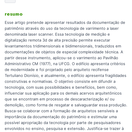
resumo
Esse artigo pretende apresentar resultados da documentação de
patrimônio através do uso da tecnologia de varrimento a laser
denominada laser scanner. Essa tecnologia de medição e
digitalização remota 3d de alta precisão permite executar
levantamentos tridimensionais e bidimensionais, traduzidos em
documentações de objetos de especial complexidade técnica. A
partir desse instrumento, aplicou-se o varrimento ao Pavilhão
Administrativo CM (1977), na UFCG. O edifício apresenta critérios
de modernidade e foi projetado pelo arquiteto recifense
Tertuliano Dionísio, e atualmente, o edifício apresenta fragilidades
construtivas e normativas. O objetivo consiste em difundir a
tecnologia, com suas possibilidades e benefícios, bem como,
influenciar sua aplicação para os demais acervos arquitetônicos
que se encontram em processo de descaracterização e/ ou
demolição, como forma de resgatar e salvaguardar essa produção.
Busca-se colaborar com a formação de arquitetos sensíveis a
importância da documentação do patrimônio e estimular uma
possível apropriação da tecnologia por parte de pesquisadores
envolvidos no ensino, pesquisa e extensão. Justifica-se trazer à