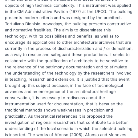
objects of high technical complexity. This instrument was applied
in the CM Administrative Pavilion (1977) at the UFCG. The building
presents modern criteria and was designed by the architect.
Tertuliano Dionísio, nowadays, the building presents constructive
and normative fragilities. The aim is to disseminate this
technology, with its possibilities and benefits, as well as to
encourage its applications to other architectural archives that are
currently in the process of discharacterization and / or demolition,
as a way to rescue and safeguard these productions. It seeks to
collaborate with the qualification of architects to be sensitive to
the relevance of the patrimony documentation and to stimulate
the understanding of the technology by the researchers involved
in teaching, research and extension. It is justified that this event
brought up this subject because, in the face of technological
advances and an emergence of the architectural heritage
conservation, it is necessary to rediscuss about the
instrumentation used for documentation, that is because the
traditional methods shows weaknesses in precision and
practicality. As theoretical references it is proposed the
investigation of regional researchers that contribute to a better
understanding of the local scenario in which the selected building
is inserted. The works of Afonso (2006), Afonso and Menezes