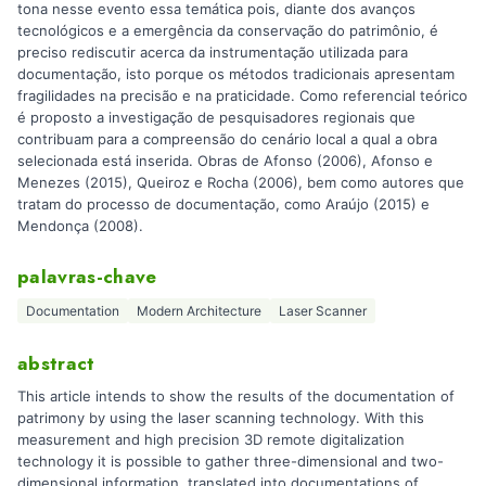
tona nesse evento essa temática pois, diante dos avanços
tecnológicos e a emergência da conservação do patrimônio, é
preciso rediscutir acerca da instrumentação utilizada para
documentação, isto porque os métodos tradicionais apresentam
fragilidades na precisão e na praticidade. Como referencial teórico
é proposto a investigação de pesquisadores regionais que
contribuam para a compreensão do cenário local a qual a obra
selecionada está inserida. Obras de Afonso (2006), Afonso e
Menezes (2015), Queiroz e Rocha (2006), bem como autores que
tratam do processo de documentação, como Araújo (2015) e
Mendonça (2008).
palavras-chave
Documentation
Modern Architecture
Laser Scanner
abstract
This article intends to show the results of the documentation of
patrimony by using the laser scanning technology. With this
measurement and high precision 3D remote digitalization
technology it is possible to gather three-dimensional and two-
dimensional information, translated into documentations of