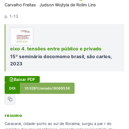
Carvalho Freitas
;
Judson Wojtyla de Rolim Lins
p. 1-13
eixo 4. tensões entre público e privado
15º seminário docomomo brasil, são carlos,
2023
Baixar PDF
DOI
10.5281/zenodo.19069538
resumo
Caracaraí, cidade-porto ao sul de Roraima, surgiu a par r do