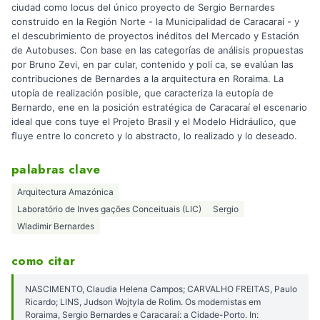
ciudad como locus del único proyecto de Sergio Bernardes
construido en la Región Norte - la Municipalidad de Caracaraí - y
el descubrimiento de proyectos inéditos del Mercado y Estación
de Autobuses. Con base en las categorías de análisis propuestas
por Bruno Zevi, en par cular, contenido y polí ca, se evalúan las
contribuciones de Bernardes a la arquitectura en Roraima. La
utopía de realización posible, que caracteriza la eutopía de
Bernardo, ene en la posición estratégica de Caracaraí el escenario
ideal que cons tuye el Projeto Brasil y el Modelo Hidráulico, que
ﬂuye entre lo concreto y lo abstracto, lo realizado y lo deseado.
palabras clave
Arquitectura Amazónica
Laboratório de Inves gações Conceituais (LIC)
Sergio
Wladimir Bernardes
como citar
NASCIMENTO, Claudia Helena Campos; CARVALHO FREITAS, Paulo
Ricardo; LINS, Judson Wojtyla de Rolim. Os modernistas em
Roraima, Sergio Bernardes e Caracaraí: a Cidade-Porto. In: