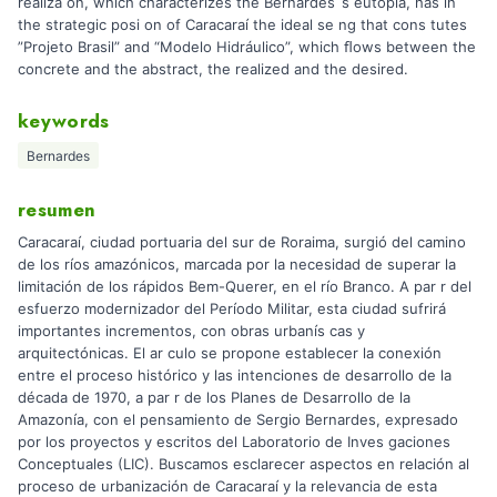
realiza on, which characterizes the Bernardes`s eutopia, has in
the strategic posi on of Caracaraí the ideal se ng that cons tutes
”Projeto Brasil” and “Modelo Hidráulico”, which ﬂows between the
concrete and the abstract, the realized and the desired.
keywords
Bernardes
resumen
Caracaraí, ciudad portuaria del sur de Roraima, surgió del camino
de los ríos amazónicos, marcada por la necesidad de superar la
limitación de los rápidos Bem-Querer, en el río Branco. A par r del
esfuerzo modernizador del Período Militar, esta ciudad sufrirá
importantes incrementos, con obras urbanís cas y
arquitectónicas. El ar culo se propone establecer la conexión
entre el proceso histórico y las intenciones de desarrollo de la
década de 1970, a par r de los Planes de Desarrollo de la
Amazonía, con el pensamiento de Sergio Bernardes, expresado
por los proyectos y escritos del Laboratorio de Inves gaciones
Conceptuales (LIC). Buscamos esclarecer aspectos en relación al
proceso de urbanización de Caracaraí y la relevancia de esta