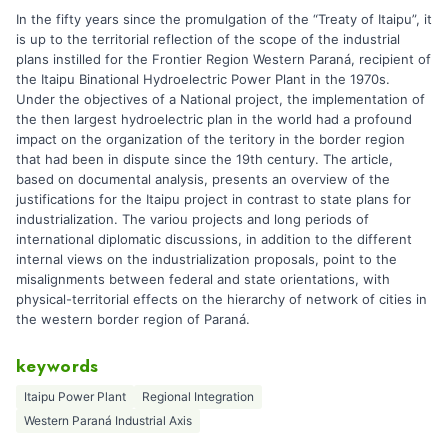
In the fifty years since the promulgation of the “Treaty of Itaipu”, it
is up to the territorial reflection of the scope of the industrial
plans instilled for the Frontier Region Western Paraná, recipient of
the Itaipu Binational Hydroelectric Power Plant in the 1970s.
Under the objectives of a National project, the implementation of
the then largest hydroelectric plan in the world had a profound
impact on the organization of the teritory in the border region
that had been in dispute since the 19th century. The article,
based on documental analysis, presents an overview of the
justifications for the Itaipu project in contrast to state plans for
industrialization. The variou projects and long periods of
international diplomatic discussions, in addition to the different
internal views on the industrialization proposals, point to the
misalignments between federal and state orientations, with
physical-territorial effects on the hierarchy of network of cities in
the western border region of Paraná.
keywords
Itaipu Power Plant
Regional Integration
Western Paraná Industrial Axis