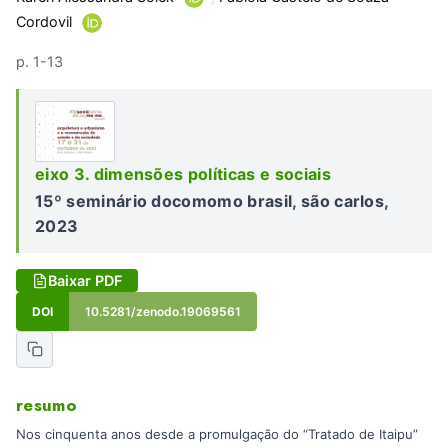
Cordovil
p. 1-13
eixo 3. dimensões políticas e sociais
15º seminário docomomo brasil, são carlos,
2023
Baixar PDF
DOI
10.5281/zenodo.19069561
resumo
Nos cinquenta anos desde a promulgação do “Tratado de Itaipu”