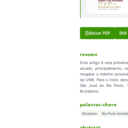
Baixar PDF
DOI
resumo
Este artigo é uma primeir
atuado, principalmente, n
resgatar o máximo possíve
da UNB. Para o início des
São José do Rio Preto. T
Brutalismo.
palavras-chave
Brutalism
Rio Preto Archit
abstract