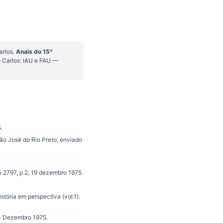
arlos.
Anais do 15º
o Carlos: IAU e FAU —
.
ão José do Rio Preto, enviado
.2797, p.2, 19 dezembro 1975.
istória em perspectiva (vol.1).
13 Dezembro 1975.