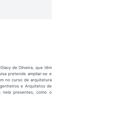
Glacy de Oliveira, que têm
uisa pretende ampliar-se e
am no curso de arquitetura
ngenheiros e Arquitetos de
s nela presentes, como o