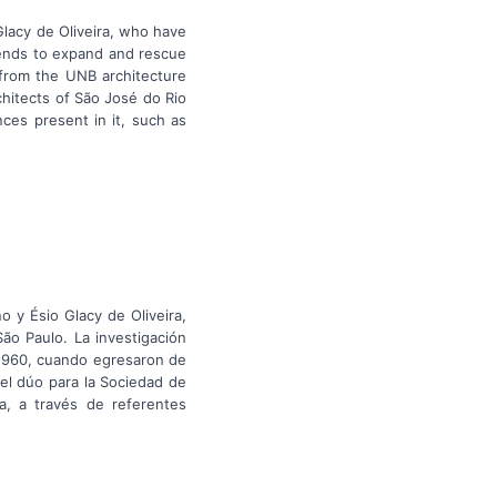
Glacy de Oliveira, who have
ntends to expand and rescue
 from the UNB architecture
chitects of São José do Rio
ces present in it, such as
o y Ésio Glacy de Oliveira,
ão Paulo. La investigación
 1960, cuando egresaron de
del dúo para la Sociedad de
a, a través de referentes