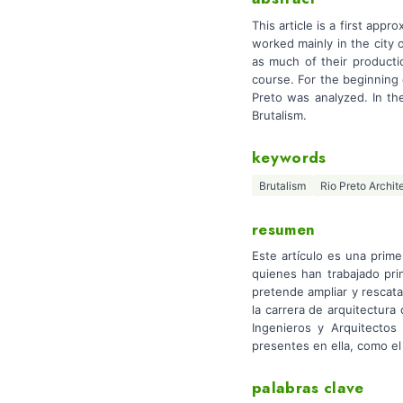
This article is a first app
worked mainly in the city 
as much of their producti
course. For the beginning 
Preto was analyzed. In th
Brutalism.
keywords
Brutalism
Rio Preto Archit
resumen
Este artículo es una prime
quienes han trabajado pri
pretende ampliar y rescat
la carrera de arquitectura 
Ingenieros y Arquitectos
presentes en ella, como el
palabras clave