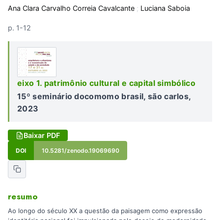
Ana Clara Carvalho Correia Cavalcante
;
Luciana Saboia
p. 1-12
eixo 1. patrimônio cultural e capital simbólico
15º seminário docomomo brasil, são carlos,
2023
Baixar PDF
DOI
10.5281/zenodo.19069690
resumo
Ao longo do século XX a questão da paisagem como expressão