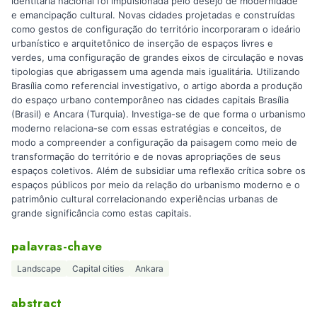
identitária nacional foi impulsionada pelo desejo de modernidade
e emancipação cultural. Novas cidades projetadas e construídas
como gestos de configuração do território incorporaram o ideário
urbanístico e arquitetônico de inserção de espaços livres e
verdes, uma configuração de grandes eixos de circulação e novas
tipologias que abrigassem uma agenda mais igualitária. Utilizando
Brasília como referencial investigativo, o artigo aborda a produção
do espaço urbano contemporâneo nas cidades capitais Brasília
(Brasil) e Ancara (Turquia). Investiga-se de que forma o urbanismo
moderno relaciona-se com essas estratégias e conceitos, de
modo a compreender a configuração da paisagem como meio de
transformação do território e de novas apropriações de seus
espaços coletivos. Além de subsidiar uma reflexão crítica sobre os
espaços públicos por meio da relação do urbanismo moderno e o
patrimônio cultural correlacionando experiências urbanas de
grande significância como estas capitais.
palavras-chave
Landscape
Capital cities
Ankara
abstract