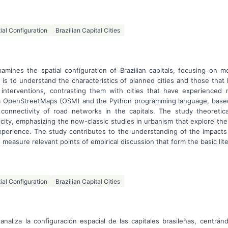
ial Configuration
Brazilian Capital Cities
amines the spatial configuration of Brazilian capitals, focusing on m
 is to understand the characteristics of planned cities and those tha
t interventions, contrasting them with cities that have experienced
rom OpenStreetMaps (OSM) and the Python programming language, based
 connectivity of road networks in the capitals. The study theoretic
 city, emphasizing the now-classic studies in urbanism that explore the
perience. The study contributes to the understanding of the impacts
o measure relevant points of empirical discussion that form the basic lite
ial Configuration
Brazilian Capital Cities
analiza la configuración espacial de las capitales brasileñas, centrán