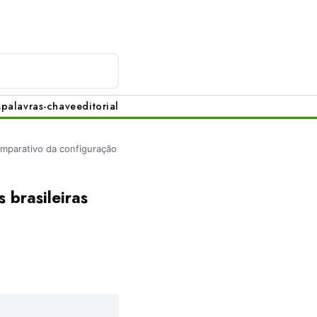
s
palavras-chave
editorial
mparativo da configuração
 brasileiras