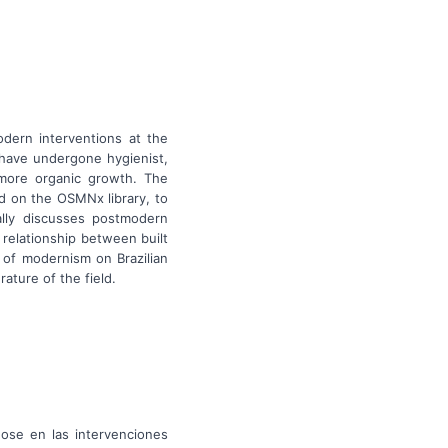
odern interventions at the
t have undergone hygienist,
 more organic growth. The
 on the OSMNx library, to
ally discusses postmodern
 relationship between built
 of modernism on Brazilian
rature of the field.
dose en las intervenciones