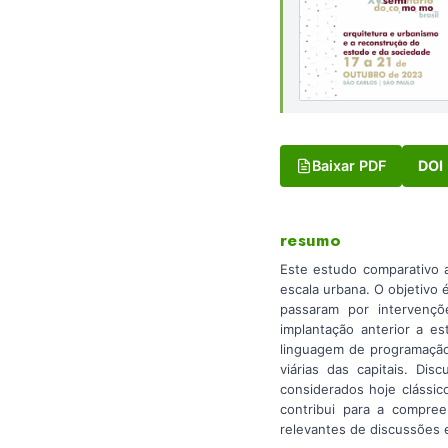
Baixar PDF
DOI
resumo
Este estudo comparativo a
escala urbana. O objetivo 
passaram por intervençõ
implantação anterior a e
linguagem de programação
viárias das capitais. Di
considerados hoje clássic
contribui para a compre
relevantes de discussões e