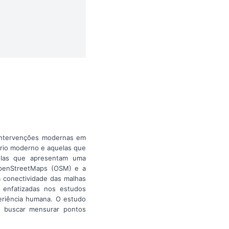
s intervenções modernas em
eário moderno e aquelas que
uelas que apresentam uma
 OpenStreetMaps (OSM) e a
 conectividade das malhas
, enfatizadas nos estudos
periência humana. O estudo
e buscar mensurar pontos