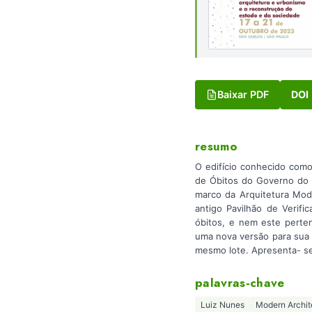
Baixar PDF
DOI
resumo
O edifício conhecido como
de Óbitos do Governo do 
marco da Arquitetura Mode
antigo Pavilhão de Verifi
óbitos, e nem este perten
uma nova versão para sua 
mesmo lote. Apresenta- se
palavras-chave
Luiz Nunes
Modern Archit