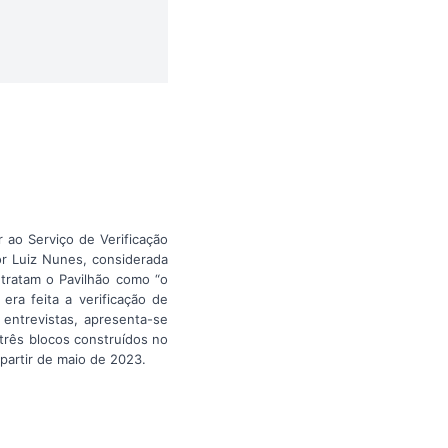
 ao Serviço de Verificação
r Luiz Nunes, considerada
 tratam o Pavilhão como “o
era feita a verificação de
 entrevistas, apresenta-se
três blocos construídos no
artir de maio de 2023.