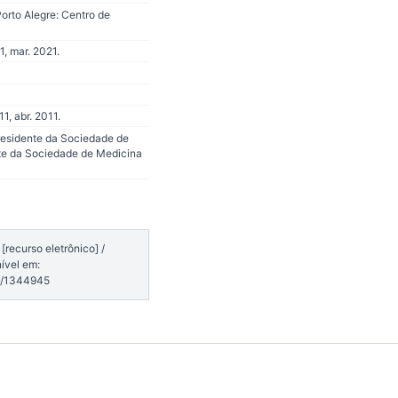
Porto Alegre: Centro de
, mar. 2021.
, abr. 2011.
residente da Sociedade de
ente da Sociedade de Medicina
recurso eletrônico] /
ível em:
7/1344945