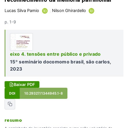
Lucas Silva Pamio
;
Nilson Ghirardello
p. 1-9
eixo 4. tensões entre público e privado
15º seminário docomomo brasil, são carlos,
2023
Baixar PDF
DOI
10.29327/1344945.1-8
resumo