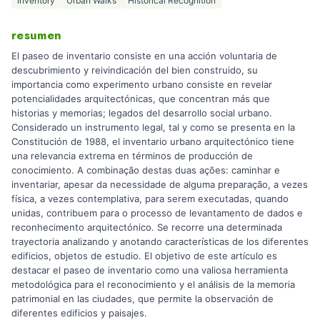
Inventory
Urban Walks
Historical Recognition
resumen
El paseo de inventario consiste en una acción voluntaria de
descubrimiento y reivindicación del bien construido, su
importancia como experimento urbano consiste en revelar
potencialidades arquitectónicas, que concentran más que
historias y memorias; legados del desarrollo social urbano.
Considerado un instrumento legal, tal y como se presenta en la
Constitución de 1988, el inventario urbano arquitectónico tiene
una relevancia extrema en términos de producción de
conocimiento. A combinação destas duas ações: caminhar e
inventariar, apesar da necessidade de alguma preparação, a vezes
física, a vezes contemplativa, para serem executadas, quando
unidas, contribuem para o processo de levantamento de dados e
reconhecimento arquitectónico. Se recorre una determinada
trayectoria analizando y anotando características de los diferentes
edificios, objetos de estudio. El objetivo de este artículo es
destacar el paseo de inventario como una valiosa herramienta
metodológica para el reconocimiento y el análisis de la memoria
patrimonial en las ciudades, que permite la observación de
diferentes edificios y paisajes.