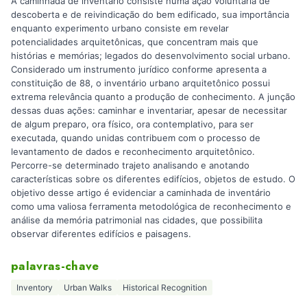
A caminhada de inventário consiste numa ação voluntária de
descoberta e de reivindicação do bem edificado, sua importância
enquanto experimento urbano consiste em revelar
potencialidades arquitetônicas, que concentram mais que
histórias e memórias; legados do desenvolvimento social urbano.
Considerado um instrumento jurídico conforme apresenta a
constituição de 88, o inventário urbano arquitetônico possui
extrema relevância quanto a produção de conhecimento. A junção
dessas duas ações: caminhar e inventariar, apesar de necessitar
de algum preparo, ora físico, ora contemplativo, para ser
executada, quando unidas contribuem com o processo de
levantamento de dados e reconhecimento arquitetônico.
Percorre-se determinado trajeto analisando e anotando
características sobre os diferentes edifícios, objetos de estudo. O
objetivo desse artigo é evidenciar a caminhada de inventário
como uma valiosa ferramenta metodológica de reconhecimento e
análise da memória patrimonial nas cidades, que possibilita
observar diferentes edifícios e paisagens.
palavras-chave
Inventory
Urban Walks
Historical Recognition