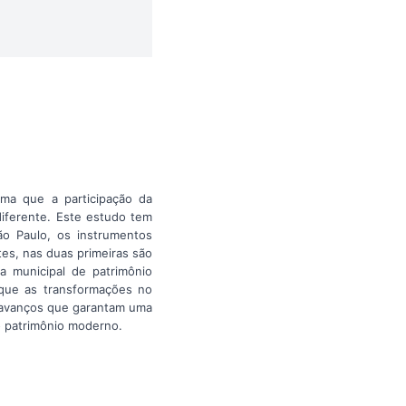
rma que a participação da
diferente. Este estudo tem
ão Paulo, os instrumentos
tes, nas duas primeiras são
a municipal de patrimônio
e que as transformações no
e avanços que garantam uma
do patrimônio moderno.