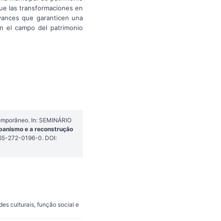
que las transformaciones en
avances que garanticen una
en el campo del patrimonio
temporâneo. In: SEMINÁRIO
rbanismo e a reconstrução
-65-272-0196-0. DOI:
s culturais, função social e