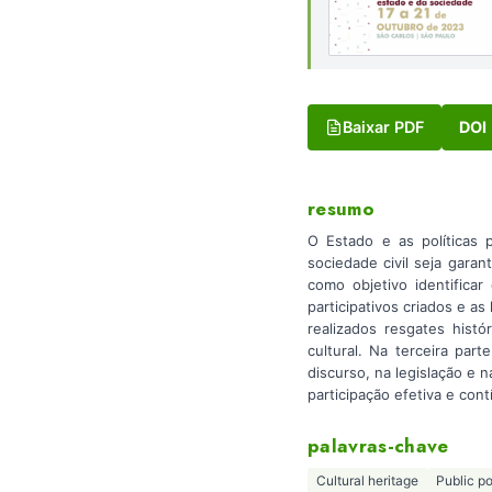
Baixar PDF
DOI
resumo
O Estado e as políticas 
sociedade civil seja gara
como objetivo identifica
participativos criados e as
realizados resgates hist
cultural. Na terceira par
discurso, na legislação e
participação efetiva e con
palavras-chave
Cultural heritage
Public po