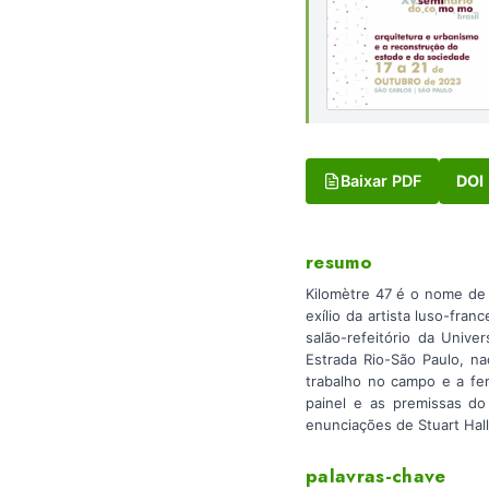
Baixar PDF
DOI
resumo
Kilomètre 47 é o nome de 
exílio da artista luso-fr
salão-refeitório da Unive
Estrada Rio-São Paulo, na
trabalho no campo e a fer
painel e as premissas do
enunciações de Stuart Hall
palavras-chave