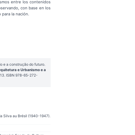
lismos entre los contenidos
observando, con base en los
 para la nación.
o e a construção do futuro.
quitetura e Urbanismo e a
1-13. ISBN 978-65-272-
da Silva au Brésil (1940-1947).