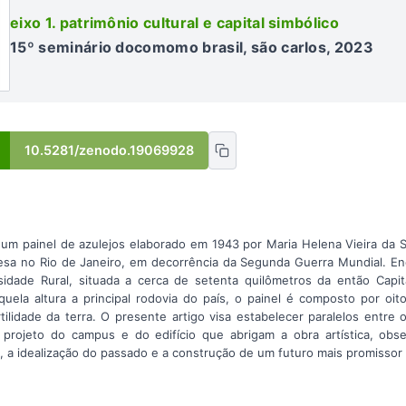
eixo 1. patrimônio cultural e capital simbólico
15º seminário docomomo brasil, são carlos, 2023
10.5281/zenodo.19069928
um painel de azulejos elaborado em 1943 por Maria Helena Vieira da S
ancesa no Rio de Janeiro, em decorrência da Segunda Guerra Mundial.
rsidade Rural, situada a cerca de setenta quilômetros da então Capi
quela altura a principal rodovia do país, o painel é composto por oit
tilidade da terra. O presente artigo visa estabelecer paralelos entre
 projeto do campus e do edifício que abrigam a obra artística, ob
, a idealização do passado e a construção de um futuro mais promissor 