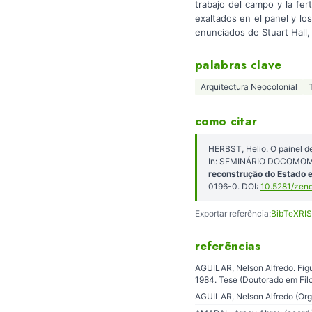
trabajo del campo y la fert
exaltados en el panel y lo
enunciados de Stuart Hall, 
palabras clave
Arquitectura Neocolonial
como citar
HERBST, Helio. O painel de
In: SEMINÁRIO DOCOMOMO 
reconstrução do Estado 
0196-0. DOI:
10.5281/zen
Exportar referência:
BibTeX
RIS
referências
AGUILAR, Nelson Alfredo. Figur
1984. Tese (Doutorado em Filos
AGUILAR, Nelson Alfredo (Org.