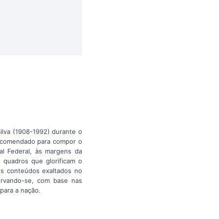
ilva (1908-1992) durante o
 Encomendado para compor o
tal Federal, às margens da
o quadros que glorificam o
 os conteúdos exaltados no
servando-se, com base nas
para a nação.