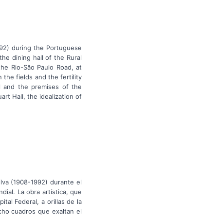
1992) during the Portuguese
he dining hall of the Rural
the Rio-São Paulo Road, at
the fields and the fertility
el and the premises of the
t Hall, the idealization of
lva (1908-1992) durante el
ial. La obra artística, que
al Federal, a orillas de la
ocho cuadros que exaltan el