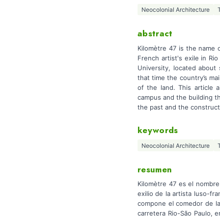
Neocolonial Architecture
abstract
Kilomètre 47 is the name o
French artist's exile in R
University, located about
that time the country’s mai
of the land. This article
campus and the building tha
the past and the construct
keywords
Neocolonial Architecture
resumen
Kilomètre 47 es el nombre
exilio de la artista luso-
compone el comedor de la U
carretera Rio-São Paulo, e