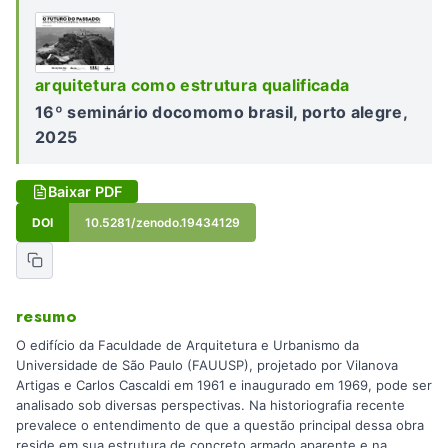
arquitetura como estrutura qualificada
16º seminário docomomo brasil, porto alegre,
2025
Baixar PDF
DOI
10.5281/zenodo.19434129
resumo
O edifício da Faculdade de Arquitetura e Urbanismo da
Universidade de São Paulo (FAUUSP), projetado por Vilanova
Artigas e Carlos Cascaldi em 1961 e inaugurado em 1969, pode ser
analisado sob diversas perspectivas. Na historiografia recente
prevalece o entendimento de que a questão principal dessa obra
reside em sua estrutura de concreto armado aparente e na