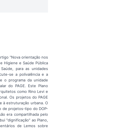
artigo “Nova orientação nos
de Higiene e Saúde Pública
 Saúde, para as unidades
ute-se a polivalência e a
re o programa da unidade
talar do PAGE. Este Plano
rquitetos como Rino Levi e
ional. Os projetos do PAGE
e à estruturação urbana. O
o de projetos-tipo do DOP-
são era compartilhada pelo
ui "dignificação" ao Plano,
mentários de Lemos sobre