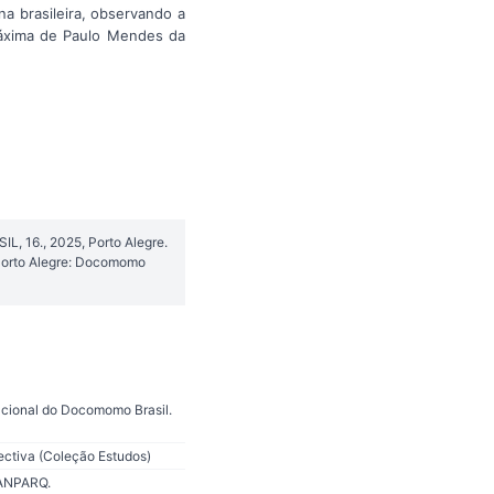
a brasileira, observando a
máxima de Paulo Mendes da
, 16., 2025, Porto Alegre.
Porto Alegre: Docomomo
Nacional do Docomomo Brasil.
pectiva (Coleção Estudos)
ENANPARQ.