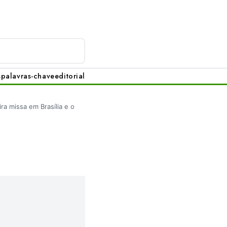
s
palavras-chave
editorial
ra missa em Brasília e o