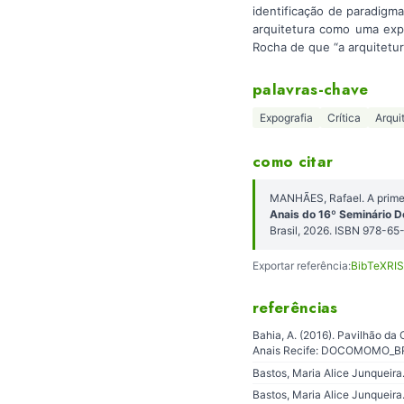
identificação de paradigm
arquitetura como uma exp
Rocha de que “a arquitetur
palavras-chave
Expografia
Crítica
Arqui
como citar
MANHÃES, Rafael. A primei
Anais do 16º Seminário 
Brasil, 2026. ISBN 978-6
Exportar referência:
BibTeX
RIS
referências
Bahia, A. (2016). Pavilhão da
Anais Recife: DOCOMOMO_B
Bastos, Maria Alice Junqueira
Bastos, Maria Alice Junqueira