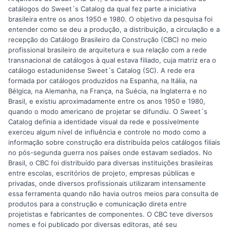
catálogos do Sweet´s Catalog da qual fez parte a iniciativa
brasileira entre os anos 1950 e 1980. O objetivo da pesquisa foi
entender como se deu a produção, a distribuição, a circulação e a
recepção do Catálogo Brasileiro da Construção (CBC) no meio
profissional brasileiro de arquitetura e sua relação com a rede
transnacional de catálogos à qual estava filiado, cuja matriz era o
catálogo estadunidense Sweet´s Catalog (SC). A rede era
formada por catálogos produzidos na Espanha, na Itália, na
Bélgica, na Alemanha, na França, na Suécia, na Inglaterra e no
Brasil, e existiu aproximadamente entre os anos 1950 e 1980,
quando o modo americano de projetar se difundiu. O Sweet´s
Catalog definia a identidade visual da rede e possivelmente
exerceu algum nível de influência e controle no modo como a
informação sobre construção era distribuída pelos catálogos filiais
no pós-segunda guerra nos países onde estavam sediados. No
Brasil, o CBC foi distribuído para diversas instituições brasileiras
entre escolas, escritórios de projeto, empresas públicas e
privadas, onde diversos profissionais utilizaram intensamente
essa ferramenta quando não havia outros meios para consulta de
produtos para a construção e comunicação direta entre
projetistas e fabricantes de componentes. O CBC teve diversos
nomes e foi publicado por diversas editoras, até seu