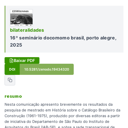
bilateralidades
16º seminário docomomo brasil, porto alegre,
2025
Baixar PDF
DOI
10.5281/zenodo.19434320
resumo
Nesta comunicação apresento brevemente os resultados da
pesquisa de mestrado em História sobre o Catálogo Brasileiro da
Construção (1961-1975), produzido por diversas editoras a partir
de iniciativa do Departamento de São Paulo do Instituto de
Arquitetos do Brasil (IAB-SP), e sobre a rede transnacional de