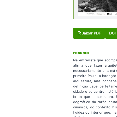
Baixar PDF
DOI
resumo
Na entrevista que acompa
afirma que fazer arquit
necessariamente uma má def
primeiro Paulo, a intençã
arquitetura, mas conceb
definição cabe perfeita
cidade e ao centro histór
bruta que encantadora. 
dogmático da razão bruta
dinâmica, do contexto hi
fluidez do interior que, n