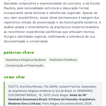
liberdade compositiva e expressividade do concreto, e da Escola
Paulista, pela racionalidade estrutural e depuração formal,
incorporando ainda técnicas e referências regionais. Apesar de
seu valor arquitetônico, essas obras permanecem à margem dos
repertórios oficiais de preservação e da historiografia moderna. A
análise amplia o entendimento da arquitetura moderna brasileira
ao reconhecer experiências periféricas que articulam técnica,
liturgia e identidade regional, reafirmando a relevância de sua
documentação e conservação.
palavras-chave
Arquitetura Religiosa Moderna
Patrimônio Periférico
Conservação e Preservação
como citar
SOUTO, Ana Elisa Moraes; TALAMINI, Josiane Patrícia. Expressões
da arquitetura religiosa moderna no Sul do Brasil. In: SEMINÁRIO
DOCOMOMO BRASIL, 16., 2025, Porto Alegre.
Anais do 16º
Seminário Docomomo Brasil: O Futuro do Passado: Arquitetura
Moderna Viva e Urbana
. Porto Alegre: Docomomo Brasil, 2026.