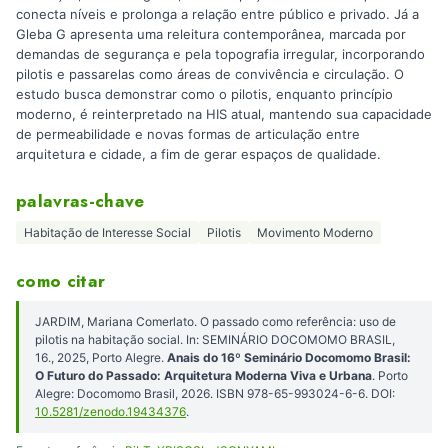
conecta níveis e prolonga a relação entre público e privado. Já a
Gleba G apresenta uma releitura contemporânea, marcada por
demandas de segurança e pela topografia irregular, incorporando
pilotis e passarelas como áreas de convivência e circulação. O
estudo busca demonstrar como o pilotis, enquanto princípio
moderno, é reinterpretado na HIS atual, mantendo sua capacidade
de permeabilidade e novas formas de articulação entre
arquitetura e cidade, a fim de gerar espaços de qualidade.
palavras-chave
Habitação de Interesse Social
Pilotis
Movimento Moderno
como citar
JARDIM, Mariana Comerlato. O passado como referência: uso de
pilotis na habitação social. In: SEMINÁRIO DOCOMOMO BRASIL,
16., 2025, Porto Alegre.
Anais do 16º Seminário Docomomo Brasil:
O Futuro do Passado: Arquitetura Moderna Viva e Urbana
. Porto
Alegre: Docomomo Brasil, 2026. ISBN 978-65-993024-6-6. DOI:
10.5281/zenodo.19434376
.