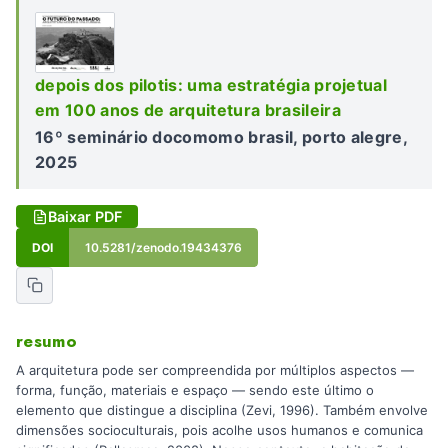
depois dos pilotis: uma estratégia projetual
em 100 anos de arquitetura brasileira
16º seminário docomomo brasil, porto alegre,
2025
Baixar PDF
DOI
10.5281/zenodo.19434376
resumo
A arquitetura pode ser compreendida por múltiplos aspectos —
forma, função, materiais e espaço — sendo este último o
elemento que distingue a disciplina (Zevi, 1996). Também envolve
dimensões socioculturais, pois acolhe usos humanos e comunica