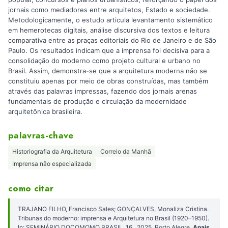
jornais como mediadores entre arquitetos, Estado e sociedade.
Metodologicamente, o estudo articula levantamento sistemático
em hemerotecas digitais, análise discursiva dos textos e leitura
comparativa entre as praças editoriais do Rio de Janeiro e de São
Paulo. Os resultados indicam que a imprensa foi decisiva para a
consolidação do moderno como projeto cultural e urbano no
Brasil. Assim, demonstra-se que a arquitetura moderna não se
constituiu apenas por meio de obras construídas, mas também
através das palavras impressas, fazendo dos jornais arenas
fundamentais de produção e circulação da modernidade
arquitetônica brasileira.
palavras-chave
Historiografia da Arquitetura
Correio da Manhã
Imprensa não especializada
como citar
TRAJANO FILHO, Francisco Sales; GONÇALVES, Monaliza Cristina.
Tribunas do moderno: imprensa e Arquitetura no Brasil (1920–1950).
In: SEMINÁRIO DOCOMOMO BRASIL, 16., 2025, Porto Alegre.
Anais