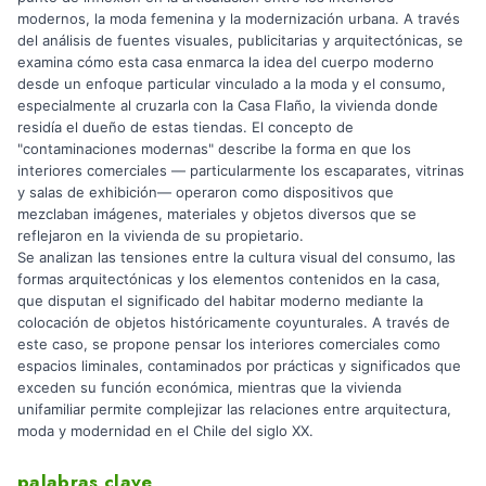
modernos, la moda femenina y la modernización urbana. A través
del análisis de fuentes visuales, publicitarias y arquitectónicas, se
examina cómo esta casa enmarca la idea del cuerpo moderno
desde un enfoque particular vinculado a la moda y el consumo,
especialmente al cruzarla con la Casa Flaño, la vivienda donde
residía el dueño de estas tiendas. El concepto de
"contaminaciones modernas" describe la forma en que los
interiores comerciales — particularmente los escaparates, vitrinas
y salas de exhibición— operaron como dispositivos que
mezclaban imágenes, materiales y objetos diversos que se
reflejaron en la vivienda de su propietario.
Se analizan las tensiones entre la cultura visual del consumo, las
formas arquitectónicas y los elementos contenidos en la casa,
que disputan el significado del habitar moderno mediante la
colocación de objetos históricamente coyunturales. A través de
este caso, se propone pensar los interiores comerciales como
espacios liminales, contaminados por prácticas y significados que
exceden su función económica, mientras que la vivienda
unifamiliar permite complejizar las relaciones entre arquitectura,
moda y modernidad en el Chile del siglo XX.
palabras clave