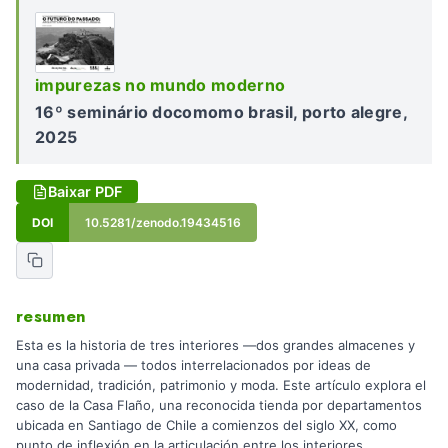
impurezas no mundo moderno
16º seminário docomomo brasil, porto alegre,
2025
Baixar PDF
DOI
10.5281/zenodo.19434516
resumen
Esta es la historia de tres interiores —dos grandes almacenes y
una casa privada — todos interrelacionados por ideas de
modernidad, tradición, patrimonio y moda. Este artículo explora el
caso de la Casa Flaño, una reconocida tienda por departamentos
ubicada en Santiago de Chile a comienzos del siglo XX, como
punto de inflexión en la articulación entre los interiores