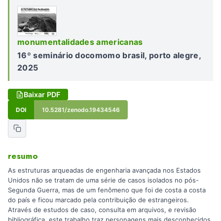
monumentalidades americanas
16º seminário docomomo brasil, porto alegre,
2025
Baixar PDF
DOI
10.5281/zenodo.19434546
resumo
As estruturas arqueadas de engenharia avançada nos Estados
Unidos não se tratam de uma série de casos isolados no pós-
Segunda Guerra, mas de um fenômeno que foi de costa a costa
do país e ficou marcado pela contribuição de estrangeiros.
Através de estudos de caso, consulta em arquivos, e revisão
bibliográfica, este trabalho traz personagens mais desconhecidos