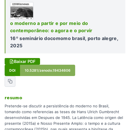
o moderno a partir e por meio do
contemporâneo: o agora e o porvir
16º seminário docomomo brasil, porto alegre,
2025
Baixar PDF
DOI
10.5281/zenodo.19434606
resumo
Pretende-se discutir a persistência do moderno no Brasil,
tomando como referencias as teses de Hans Ulrich Gumbrecht
desenvolvidas em Despues de 1945. La Latência como origen del
presente (2015a) e Nosso Presente Amplo: o tempo e a cultura
contemporânea (2015b), nas quais apresenta a hipótese da