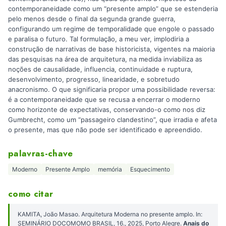
contemporaneidade como um “presente amplo” que se estenderia
pelo menos desde o final da segunda grande guerra,
configurando um regime de temporalidade que engole o passado
e paralisa o futuro. Tal formulação, a meu ver, implodiria a
construção de narrativas de base historicista, vigentes na maioria
das pesquisas na área de arquitetura, na medida inviabiliza as
noções de causalidade, influencia, continuidade e ruptura,
desenvolvimento, progresso, linearidade, e sobretudo
anacronismo. O que significaria propor uma possibilidade reversa:
é a contemporaneidade que se recusa a encerrar o moderno
como horizonte de expectativas, conservando-o como nos diz
Gumbrecht, como um “passageiro clandestino”, que irradia e afeta
o presente, mas que não pode ser identificado e apreendido.
palavras-chave
Moderno
Presente Amplo
memória
Esquecimento
como citar
KAMITA, João Masao. Arquitetura Moderna no presente amplo. In:
SEMINÁRIO DOCOMOMO BRASIL, 16., 2025, Porto Alegre.
Anais do