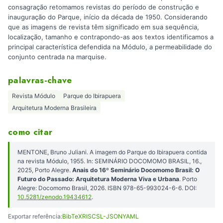
consagração retomamos revistas do período de construção e
inauguração do Parque, início da década de 1950. Considerando
que as imagens de revista têm significado em sua sequência,
localização, tamanho e contrapondo-as aos textos identificamos a
principal característica defendida na Módulo, a permeabilidade do
conjunto centrada na marquise.
palavras-chave
Revista Módulo
Parque do Ibirapuera
Arquitetura Moderna Brasileira
como citar
MENTONE, Bruno Juliani. A imagem do Parque do Ibirapuera contida
na revista Módulo, 1955. In: SEMINÁRIO DOCOMOMO BRASIL, 16.,
2025, Porto Alegre.
Anais do 16º Seminário Docomomo Brasil: O
Futuro do Passado: Arquitetura Moderna Viva e Urbana
. Porto
Alegre: Docomomo Brasil, 2026. ISBN 978-65-993024-6-6. DOI:
10.5281/zenodo.19434612
.
Exportar referência:
BibTeX
RIS
CSL-JSON
YAML