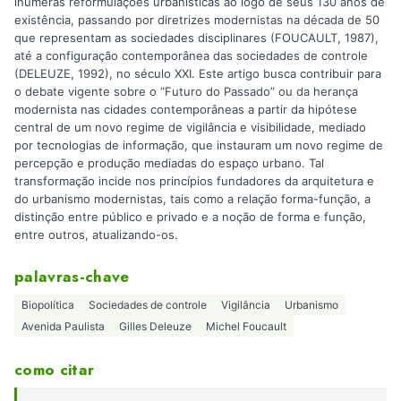
inúmeras reformulações urbanísticas ao logo de seus 130 anos de
existência, passando por diretrizes modernistas na década de 50
que representam as sociedades disciplinares (FOUCAULT, 1987),
até a configuração contemporânea das sociedades de controle
(DELEUZE, 1992), no século XXI. Este artigo busca contribuir para
o debate vigente sobre o “Futuro do Passado” ou da herança
modernista nas cidades contemporâneas a partir da hipótese
central de um novo regime de vigilância e visibilidade, mediado
por tecnologias de informação, que instauram um novo regime de
percepção e produção mediadas do espaço urbano. Tal
transformação incide nos princípios fundadores da arquitetura e
do urbanismo modernistas, tais como a relação forma-função, a
distinção entre público e privado e a noção de forma e função,
entre outros, atualizando-os.
palavras-chave
Biopolítica
Sociedades de controle
Vigilância
Urbanismo
Avenida Paulista
Gilles Deleuze
Michel Foucault
como citar