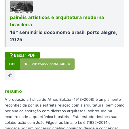
painéis artísticos e arquitetura moderna
brasileira
16º seminário docomomo brasil, porto alegre,
2025
Baixar PDF
DOI
10.5281/zenodo.19434634
resumo
A produção artística de Athos Bulcão (1918–2008) é amplamente
reconhecida por sua estreita relação com a arquitetura, bem como
por sua colaboração com diversos arquitetos, sobretudo na
modernidade arquitetônica brasileira. Este estudo destaca sua
colaboração com João Filgueiras Lima, o Lelé (1932–2014),
marcada por um processo criativo conjunto desde a concepção