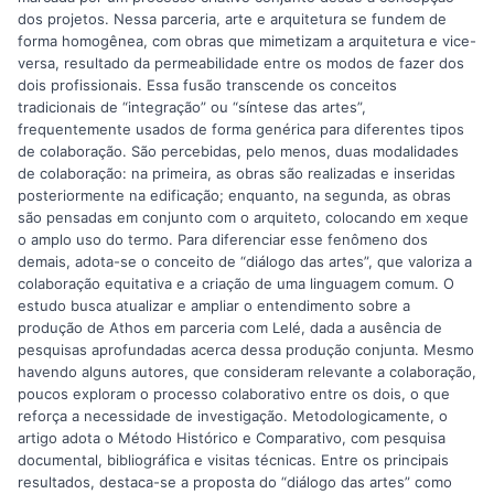
dos projetos. Nessa parceria, arte e arquitetura se fundem de
forma homogênea, com obras que mimetizam a arquitetura e vice-
versa, resultado da permeabilidade entre os modos de fazer dos
dois profissionais. Essa fusão transcende os conceitos
tradicionais de “integração” ou “síntese das artes”,
frequentemente usados de forma genérica para diferentes tipos
de colaboração. São percebidas, pelo menos, duas modalidades
de colaboração: na primeira, as obras são realizadas e inseridas
posteriormente na edificação; enquanto, na segunda, as obras
são pensadas em conjunto com o arquiteto, colocando em xeque
o amplo uso do termo. Para diferenciar esse fenômeno dos
demais, adota-se o conceito de “diálogo das artes”, que valoriza a
colaboração equitativa e a criação de uma linguagem comum. O
estudo busca atualizar e ampliar o entendimento sobre a
produção de Athos em parceria com Lelé, dada a ausência de
pesquisas aprofundadas acerca dessa produção conjunta. Mesmo
havendo alguns autores, que consideram relevante a colaboração,
poucos exploram o processo colaborativo entre os dois, o que
reforça a necessidade de investigação. Metodologicamente, o
artigo adota o Método Histórico e Comparativo, com pesquisa
documental, bibliográfica e visitas técnicas. Entre os principais
resultados, destaca-se a proposta do “diálogo das artes” como