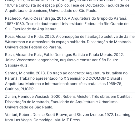
1970: a conquista do espaço público. Tese de Doutorado, Faculdade de
Arquitetura e Urbanismo, Universidade de São Paulo.
Pacheco, Paulo Cesar Braga. 2010. A Arquitetura do Grupo do Paraná:
1957-1980. Tese de doutorado, Universidade Federal do Rio Grande do
Sul, Faculdade de Arquitetura.
Rosa, Alexandre R. da. 2020. A concepção de habitação coletiva de Jaime
Wasserman e a atmosfera do espaço habitado. Dissertação de Mestrado,
Universidade Federal do Paraná.
Rosa, Alexandre Ruiz, Fábio Domingos Batista e Paula Morais. 2022.
Jaime Wasserman: engenheiro, arquiteto e construtor. São Paulo:
Saboia+Ruiz.
Santos, Michelle. 2013. Do traço ao concreto: Arquitetura brutalista no
Paraná. Trabalho apresentado no X Seminário DOCOMOMO Brasil /
Arquitetura Moderna e Internacional: conexões brutalistas 1955-75,
Curitiba, PUCPR.
Zulian, Henrique Wosiack. 2020. Rubens Meister: Três obras em Curitiba.
Dissertação de Mestrado, Faculdade de Arquitetura e Urbanismo,
Universidade de São Paulo.
Venturi, Robert, Denise Scott Brown, and Steven Izenour. 1972. Learning
from Las Vegas. Cambridge, MA: MIT Press.