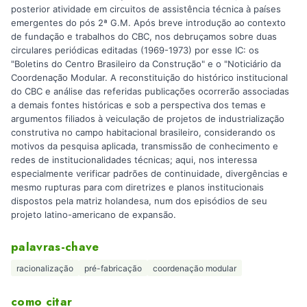
posterior atividade em circuitos de assistência técnica à países
emergentes do pós 2ª G.M. Após breve introdução ao contexto
de fundação e trabalhos do CBC, nos debruçamos sobre duas
circulares periódicas editadas (1969-1973) por esse IC: os
"Boletins do Centro Brasileiro da Construção" e o "Noticiário da
Coordenação Modular. A reconstituição do histórico institucional
do CBC e análise das referidas publicações ocorrerão associadas
a demais fontes históricas e sob a perspectiva dos temas e
argumentos filiados à veiculação de projetos de industrialização
construtiva no campo habitacional brasileiro, considerando os
motivos da pesquisa aplicada, transmissão de conhecimento e
redes de institucionalidades técnicas; aqui, nos interessa
especialmente verificar padrões de continuidade, divergências e
mesmo rupturas para com diretrizes e planos institucionais
dispostos pela matriz holandesa, num dos episódios de seu
projeto latino-americano de expansão.
palavras-chave
racionalização
pré-fabricação
coordenação modular
como citar