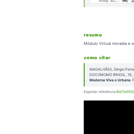
resumo
Módulo Virtual moradia e 
como citar
MAGALHÃES, Sérgio Ferraz.
DOCOMOMO BRASIL, 16., 2
Moderna Viva e Urbana
. 
Exportar referência:
BibTeX
RIS