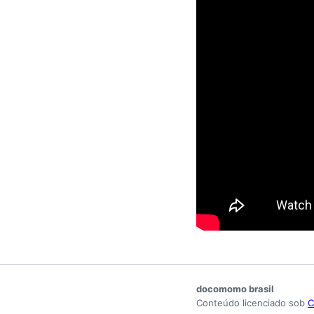
docomomo brasil
Conteúdo licenciado sob
C