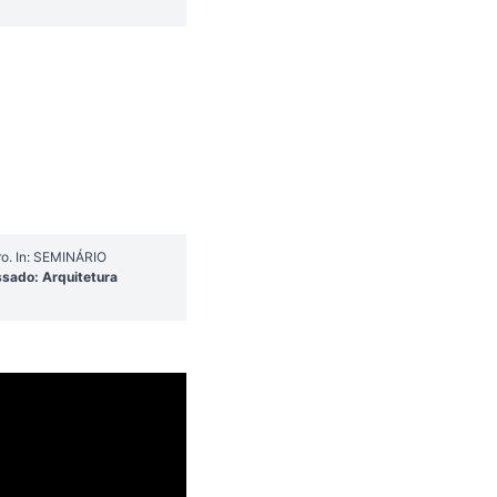
ro. In: SEMINÁRIO
ssado: Arquitetura