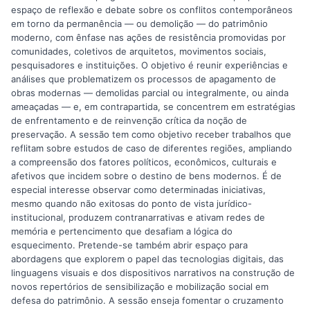
espaço de reflexão e debate sobre os conflitos contemporâneos
em torno da permanência — ou demolição — do patrimônio
moderno, com ênfase nas ações de resistência promovidas por
comunidades, coletivos de arquitetos, movimentos sociais,
pesquisadores e instituições. O objetivo é reunir experiências e
análises que problematizem os processos de apagamento de
obras modernas — demolidas parcial ou integralmente, ou ainda
ameaçadas — e, em contrapartida, se concentrem em estratégias
de enfrentamento e de reinvenção crítica da noção de
preservação. A sessão tem como objetivo receber trabalhos que
reflitam sobre estudos de caso de diferentes regiões, ampliando
a compreensão dos fatores políticos, econômicos, culturais e
afetivos que incidem sobre o destino de bens modernos. É de
especial interesse observar como determinadas iniciativas,
mesmo quando não exitosas do ponto de vista jurídico-
institucional, produzem contranarrativas e ativam redes de
memória e pertencimento que desafiam a lógica do
esquecimento. Pretende-se também abrir espaço para
abordagens que explorem o papel das tecnologias digitais, das
linguagens visuais e dos dispositivos narrativos na construção de
novos repertórios de sensibilização e mobilização social em
defesa do patrimônio. A sessão enseja fomentar o cruzamento