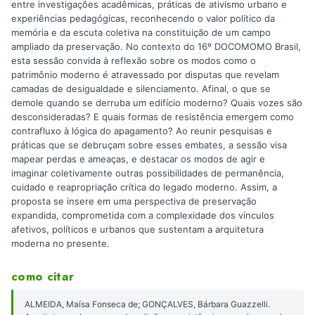
entre investigações acadêmicas, práticas de ativismo urbano e
experiências pedagógicas, reconhecendo o valor político da
memória e da escuta coletiva na constituição de um campo
ampliado da preservação. No contexto do 16º DOCOMOMO Brasil,
esta sessão convida à reflexão sobre os modos como o
patrimônio moderno é atravessado por disputas que revelam
camadas de desigualdade e silenciamento. Afinal, o que se
demole quando se derruba um edifício moderno? Quais vozes são
desconsideradas? E quais formas de resistência emergem como
contrafluxo à lógica do apagamento? Ao reunir pesquisas e
práticas que se debruçam sobre esses embates, a sessão visa
mapear perdas e ameaças, e destacar os modos de agir e
imaginar coletivamente outras possibilidades de permanência,
cuidado e reapropriação crítica do legado moderno. Assim, a
proposta se insere em uma perspectiva de preservação
expandida, comprometida com a complexidade dos vínculos
afetivos, políticos e urbanos que sustentam a arquitetura
moderna no presente.
como citar
ALMEIDA, Maísa Fonseca de; GONÇALVES, Bárbara Guazzelli.