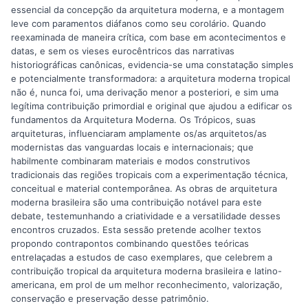
essencial da concepção da arquitetura moderna, e a montagem
leve com paramentos diáfanos como seu corolário. Quando
reexaminada de maneira crítica, com base em acontecimentos e
datas, e sem os vieses eurocêntricos das narrativas
historiográficas canônicas, evidencia-se uma constatação simples
e potencialmente transformadora: a arquitetura moderna tropical
não é, nunca foi, uma derivação menor a posteriori, e sim uma
legítima contribuição primordial e original que ajudou a edificar os
fundamentos da Arquitetura Moderna. Os Trópicos, suas
arquiteturas, influenciaram amplamente os/as arquitetos/as
modernistas das vanguardas locais e internacionais; que
habilmente combinaram materiais e modos construtivos
tradicionais das regiões tropicais com a experimentação técnica,
conceitual e material contemporânea. As obras de arquitetura
moderna brasileira são uma contribuição notável para este
debate, testemunhando a criatividade e a versatilidade desses
encontros cruzados. Esta sessão pretende acolher textos
propondo contrapontos combinando questões teóricas
entrelaçadas a estudos de caso exemplares, que celebrem a
contribuição tropical da arquitetura moderna brasileira e latino-
americana, em prol de um melhor reconhecimento, valorização,
conservação e preservação desse patrimônio.