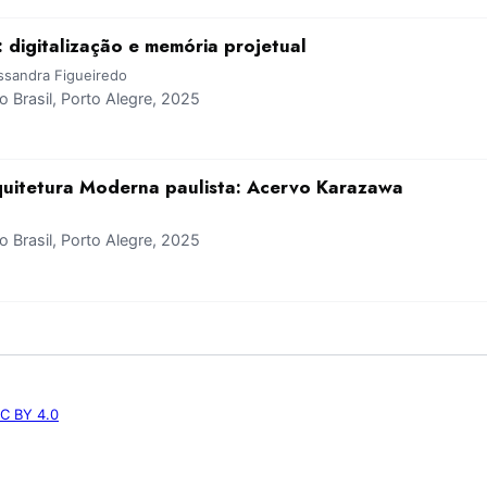
 digitalização e memória projetual
ssandra Figueiredo
Brasil, Porto Alegre, 2025
rquitetura Moderna paulista: Acervo Karazawa
Brasil, Porto Alegre, 2025
C BY 4.0