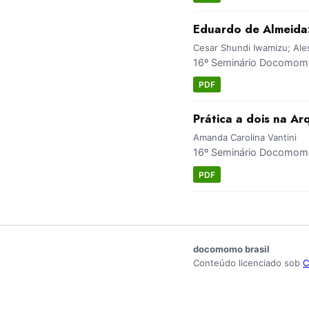
Eduardo de Almeida:
Cesar Shundi Iwamizu; Ale
16º Seminário Docomomo 
PDF
Prática a dois na A
Amanda Carolina Vantini
16º Seminário Docomomo 
PDF
docomomo brasil
Conteúdo licenciado sob
C