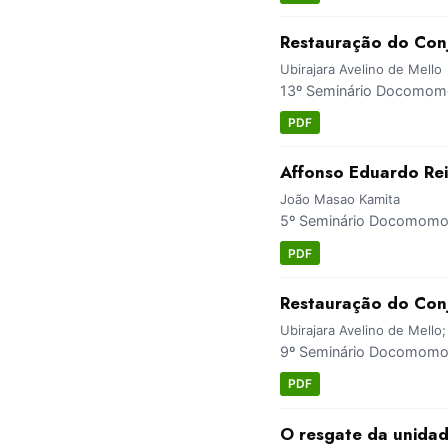
Restauração do Con
Ubirajara Avelino de Mello
13º Seminário Docomomo 
PDF
Affonso Eduardo Reid
João Masao Kamita
5º Seminário Docomomo 
PDF
Restauração do Con
Ubirajara Avelino de Mello; 
9º Seminário Docomomo Br
PDF
O resgate da unidad